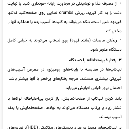
دقت را به کار گیرید. ریزش crumbs غذایی روی صفحه‌کلید نه‌تنها
غیربهداشتی است، بلکه می‌تواند به کلیدها آسیب زده یا عملکرد آنها را
مختل کند.
• ریختن مایعات (مانند قهوه) روی لپ‌تاپ می‌تواند به خرابی کامل
دستگاه منجر شود.
۳. رفتار غیرمحتاطانه با دستگاه
لپ‌تاپ‌ها در مقایسه با رایانه‌های رومیزی، در معرض آسیب‌های
فیزیکی بیشتری هستند. هرچه رفتارهای پرخطر با آنها بیشتر باشد،
احتمال بروز خرابی افزایش می‌یابد.
بلند کردن لپ‌تاپ از صفحه‌نمایش، باز کردن بی‌احتیاطانه لولاها با
فشار زیاد یا پرتاب دستگاه می‌تواند به لولاها، صفحه‌نمایش یا بدنه
آسیب برساند.
در لپ‌تاپ‌های مجهز به هارد دیسک‌های مکانیکی (HDD)، ضربه‌های
ناگهانی یا افتادن دستگاه (به‌ویژه هنگام فعالیت درایو) می‌تواند