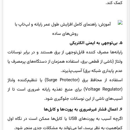
۵. بی‌توجهی به ایمنی الکتریکی
رایانه‌ها مصرف کننده قابل‌توجهی از برق هستند و در برابر نوسانات
ولتاژ (ناشی از قطعی برق، استفاده همزمان از دستگاه‌های پرمصرف یا
عدم پایداری شبکه برق) آسیب‌پذیرند.
استفاده از محافظ برق (Surge Protector) یا تنظیم‌کننده ولتاژ
(Voltage Regulator) برای منبع تغذیه رایانه ضروری است تا از
آسیب‌های ناشی از این نوسانات جلوگیری شود.
۶. اعمال فشار غیرضروری به پورت‌ها و کابل‌ها
اگرچه آسیب به پورت‌های USB یا کابل‌ها ممکن است در نگاه اول
کم‌اهمیت به نظر برسد، اما می‌تواند به مشکلات جدی منجر شود.