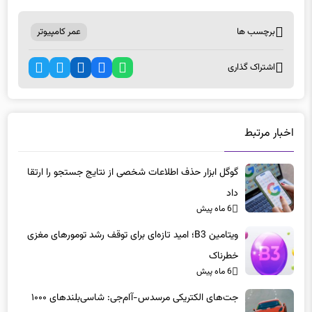
برچسب ها
عمر کامپیوتر
اشتراک گذاری
اخبار مرتبط
گوگل ابزار حذف اطلاعات شخصی از نتایج جستجو را ارتقا
داد
6 ماه پیش
ویتامین B3؛ امید تازه‌ای برای توقف رشد تومورهای مغزی
خطرناک
6 ماه پیش
جت‌های الکتریکی مرسدس-آام‌جی: شاسی‌بلندهای ۱۰۰۰
اسب‌بخاری در راه هستند