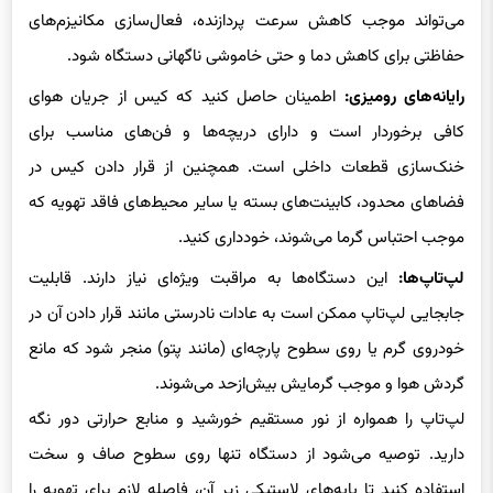
حفاظتی برای کاهش دما و حتی خاموشی ناگهانی دستگاه شود.
رایانه‌های رومیزی:
اطمینان حاصل کنید که کیس از جریان هوای
کافی برخوردار است و دارای دریچه‌ها و فن‌های مناسب برای
خنک‌سازی قطعات داخلی است. همچنین از قرار دادن کیس در
فضاهای محدود، کابینت‌های بسته یا سایر محیط‌های فاقد تهویه که
موجب احتباس گرما می‌شوند، خودداری کنید.
لپ‌تاپ‌ها:
این دستگاه‌ها به مراقبت ویژه‌ای نیاز دارند. قابلیت
جابجایی لپ‌تاپ ممکن است به عادات نادرستی مانند قرار دادن آن در
خودروی گرم یا روی سطوح پارچه‌ای (مانند پتو) منجر شود که مانع
گردش هوا و موجب گرمایش بیش‌ازحد می‌شوند.
لپ‌تاپ را همواره از نور مستقیم خورشید و منابع حرارتی دور نگه
دارید. توصیه می‌شود از دستگاه تنها روی سطوح صاف و سخت
استفاده کنید تا پایه‌های لاستیکی زیر آن، فاصله لازم برای تهویه را
فراهم کنند. به طور کلی، از قرار دادن لپ‌تاپ در هر مکانی که مانع