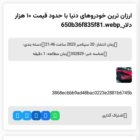
ارزان ترین خودروهای دنیا با حدود قیمت ۱۰ هزار
دلار_650b36f835f81.webp
زمان انتشار: 20 سپتامبر 2023 ساعت 21:46
دسته بندی:
شناسه خبر: 352829
زمان مطالعه: 1 دقیقه
3868ecbbb9ad48bac0223e2881b6745b
اشتراک گذاری