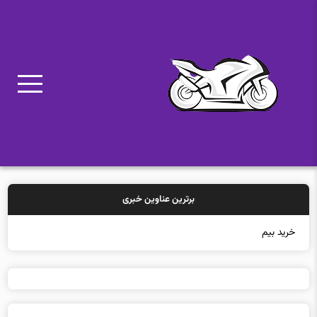
برترین عناوین خبری
خرید بیمه: س