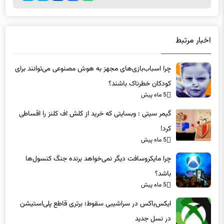
اخبار مرتبط
چرا اسباب‌بازی‌های مجهز به هوش مصنوعی می‌توانند برای
کودکان خطرناک باشند؟
5 ماه پیش
گیمر سیتی : وبسایتی که خرید از کلش اف کلنز را اقساطی
کرد!
5 ماه پیش
چرا مایکروسافت دیگر نمی‌خواهد برنده جنگ کنسول‌ها
باشد؟
5 ماه پیش
ایکس‌باکس در سراشیبی سقوط؛ برتری قاطع پلی‌استیشن
در نسل جدید
5 ماه پیش