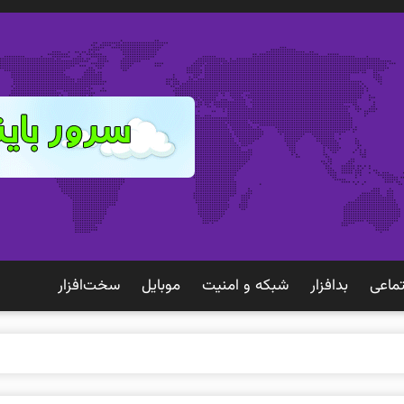
ماعی
بدافزار
شبكه و امنيت
موبايل
سخت‌افزار