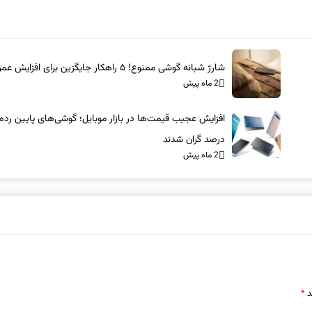
شارژ شبانه گوشی ممنوع! ۵ راهکار جایگزین برای افزایش عمر باتری
2 ماه پیش
درصد گران شدند
2 ماه پیش
د
*