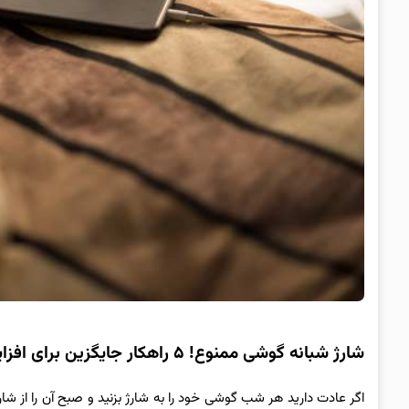
شارژ شبانه گوشی ممنوع! ۵ راهکار جایگزین برای افزایش عمر باتری
اگر عادت دارید هر شب گوشی خود را به شارژ بزنید و صبح آن را از شار