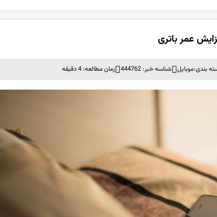
ته بندی:
موبايل
شناسه خبر: 444762
زمان مطالعه: 4 دقیقه