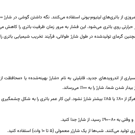
یجاد تنش و فشار حرارتی روی باتری می‌شود. این فشار به مرور زمان ظرفیت باتری را کاهش م
مچنین گرمای تولیدشده در طول شارژ طولانی، فرآیند تخریب شیمیایی باتری را
اری از اندرویدهای جدید، قابلیتی به نام «شارژ بهینه‌شده» یا «محافظت از 
اگر گزینه‌ای دارید، گوشی را محدود کنید تا هرگز از ۸۰٪ یا ۸۵٪ بیشتر شارژ نشود. این کار عمر باتری را به شکل چش
ی‌کنند. شب‌ها از یک شارژر معمولی (۵ تا ۱۰ وات) استفاده کنید.