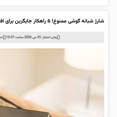
شارژ شبانه گوشی ممنوع! ۵ راهکار جایگزین برای افزایش عمر باتری
زمان انتشار: 25 می 2026 ساعت 15:07
دس