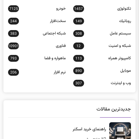
تکنولوژی
خودرو
7125
1457
روباتيك
سخت‌افزار
244
149
سيستم عامل
شبكه اجتماعی
383
308
شبكه و امنيت
فناوری
10901
12
كامپيوتر همراه
ماهواره و فضا
793
113
موبايل
890
نرم افزار
206
وب و اينترنت
307
جدیدترین مقالات
راهنمای خرید اسکنر