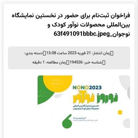
فراخوان ثبت‌نام برای حضور در نخستین نمایشگاه
بین‌المللی محصولات نوآور کودک و
نوجوان_63f491091bbbc.jpeg
زمان انتشار: 21 فوریه 2023 ساعت 13:08
دسته بندی:
شناسه خبر: 194536
زمان مطالعه: 1 دقیقه