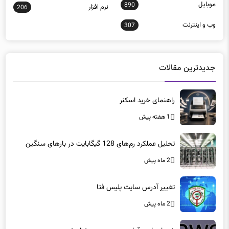
وب و اينترنت
307
جدیدترین مقالات
راهنمای خرید اسکنر
1 هفته پیش
تحلیل عملکرد رم‌های 128 گیگابایت در بارهای سنگین
2 ماه پیش
تغییر آدرس سایت پلیس فتا
2 ماه پیش
خدمات ابری آمازون در بحرین مختل شد