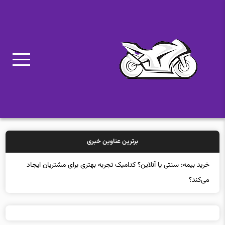
برترین عناوین خبری
خری