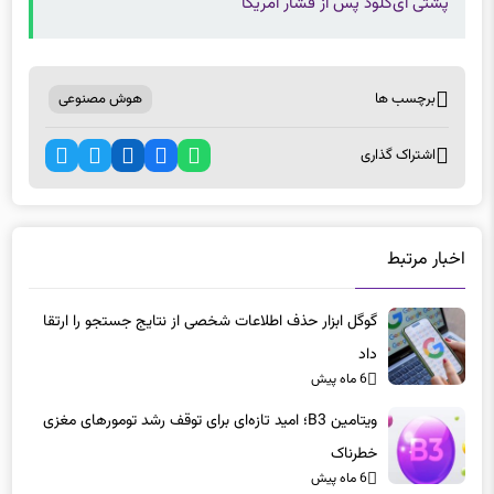
برچسب ها
هوش مصنوعی
اشتراک گذاری
اخبار مرتبط
گوگل ابزار حذف اطلاعات شخصی از نتایج جستجو را ارتقا
داد
6 ماه پیش
ویتامین B3؛ امید تازه‌ای برای توقف رشد تومورهای مغزی
خطرناک
6 ماه پیش
جت‌های الکتریکی مرسدس-آام‌جی: شاسی‌بلندهای ۱۰۰۰