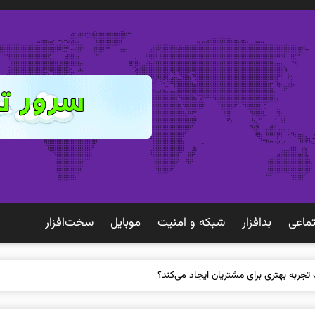
ماعی
بدافزار
شبكه و امنيت
موبايل
سخت‌افزار