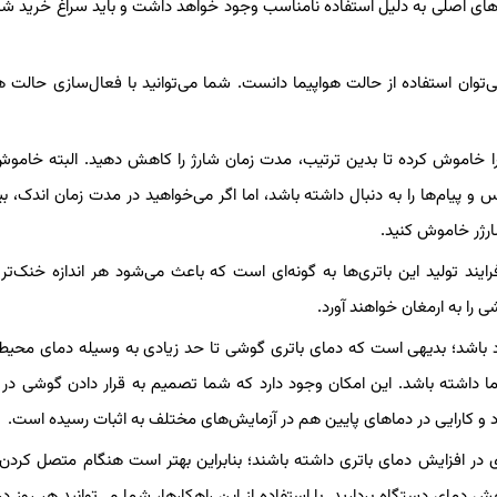
های اصلی به دلیل استفاده نامناسب وجود خواهد داشت و باید سراغ خرید شا
ان استفاده از حالت هواپیما دانست. شما می‌توانید با فعال‌سازی حالت هو
را خاموش کرده تا بدین ترتیب، مدت زمان شارژ را کاهش دهید. البته خامو
 پیام‌ها را به دنبال داشته باشد، اما اگر می‌خواهید در مدت زمان اندک، ب
ارژر خاموش کنید.
ند تولید این باتری‌ها به گونه‌ای است که باعث می‌شود هر اندازه خنک‌تر 
را به ارمغان خواهند آورد.
د دمای باتری میان ۵ الی ۴۵ درجه سانتی گراد باشد؛ بدیهی است که دمای باتری گوشی تا حد زیادی به وسیله دمای م
ما داشته باشد. این امکان وجود دارد که شما تصمیم به قرار دادن گوشی در
رد و کارایی در دماهای پایین هم در آزمایش‌های مختلف به اثبات رسیده است.
یادی در افزایش دمای باتری داشته باشند؛ بنابراین بهتر است هنگام متصل کرد
ش دمای دستگاه بردارید. با استفاده از این راهکارها، شما می‌توانید هر روز در