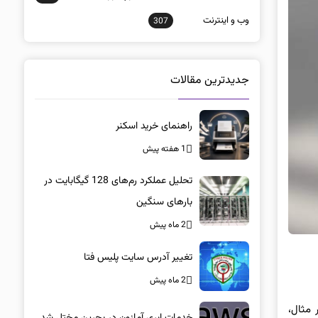
وب و اينترنت
307
جدیدترین مقالات
راهنمای خرید اسکنر
1 هفته پیش
تحلیل عملکرد رم‌های 128 گیگابایت در
بارهای سنگین
2 ماه پیش
تغییر آدرس سایت پلیس فتا
2 ماه پیش
 مثال،
خدمات ابری آمازون در بحرین مختل شد