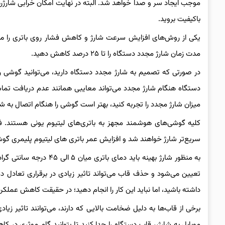
موجب ایجاد سر و صدا خواهد شد. البته در نهایت امکان خرابی شارژر
باکیفیت بروید.
یکی از روش‌های افزایش سرعت شارژ و کاهش فشار روی باتری را می‌تو
مدت زمان شارژ مجدد دستگاه را تا ۲۵ درصد کاهش دهید.
در صورتی که تصمیم به شارژ مجدد دستگاه دارید، می‌توانید گوشی 
دستگاه هنگام شارژ مجدد می‌تواند معایبی همانند عدم دریافت تماس و
میزان شارژ مجدد را تجربه کنید، بهتر است گوشی را هنگام اتصال به ش
کلیه گوشی‌های هوشمند مجهز به باتری‌های لیتیوم یونی هستند. فرای
سریع‌تر شارژ خواهند شد و افزایش عمر باتری های لیتیوم پلیمری گوشی 
به منظور شارژ بهینه بای
تعیین می‌شود و حذف قاب می‌تواند تاثیر زیادی در برقراری تعادل د
داشته باشید، اما نباید این کار را انجام دهید؛ در حقیقت کاهش عملک
برخی از قاب‌ها به دلیل ضخامت بالایی که دارند، می‌توانند تاثیر ز
موبابل به شارژر، قاب دستگاه را جدا کنید تا بتوانید گام موثری در کاه