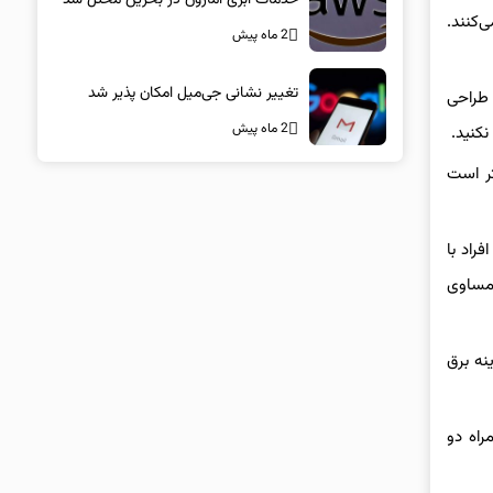
‌کنند.
2 ماه پیش
تغییر نشانی جی‌میل امکان پذیر شد
 طراحی
2 ماه پیش
نکنید.
تر است
فراد با
 مساوی
نه برق
راه دو