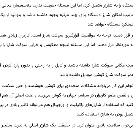
دستگاه را به شارژر متصل کرد، اما این مسئله حقیقت ندارد. متخصصان مدعی
الی ۸۰ درصد حفظ کنید تا بدین ترتیب امکان شارژ دستگاه برای چند مرتبه وجود داشته باشد و بتوانید از
 عملکرد دستگاه خواهد شد.
 قرار دهید، توجه به موقعیت قرارگیری سوکت شارژ است. کاربران زیادی هس
ه موردنظر قرار دهند، اما این مسئله نتیجه معکوس و خرابی سوکت شارژ را به
یت مکانی سوکت شارژ داشته باشید و کابل را به راحتی و بدون وارد کردن ف
 عمر سوکت شارژ گوشی موبایل داشته باشد.
د. انجام این کار می‌تواند مشکلات متعددی برای گوشی هوشمند و حتی سلام
ایل و نقص عضو کاربران در سراسر جهان به گوش می‌رسد و علت اصلی آن هم ا
که استفاده از شارژرهای باکیفیت و اورجینال هم می‌تواند تاثیر زیادی در پ
تصل بودن به شارژر استفاده کنید.
را می‌توان سلامت باتری عنوان کرد. در حقیقت یک شارژر اصلی به ندرت منفجر 