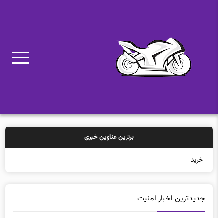
برترین عناوین خبری
خرید بیمه: سنتی یا آن
جدیدترین اخبار امنيت