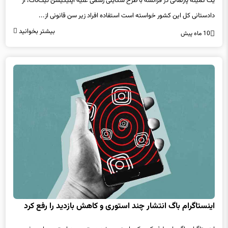
دادستانی کل این کشور خواسته است استفاده افراد زیر سن قانونی از...
بیشتر بخوانید
10 ماه پیش
اینستاگرام باگ انتشار چند استوری و کاهش بازدید را رفع کرد
اینستاگرام باگی را برطرف کرده که باعث می شد دسترسی به استوری‌های برخی