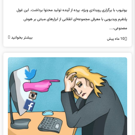
یوتیوب با برگزاری رویدادی ویژه، پرده از آینده تولید محتوا برداشت. این غول
پلتفرم ویدیویی با معرفی مجموعه‌ای انقلابی از ابزارهای مبتنی بر هوش
مصنوعی،...
بیشتر بخوانید
10 ماه پیش
چگونه از محتوای آزاردهنده در شبکه‌های اجتماعی در امان