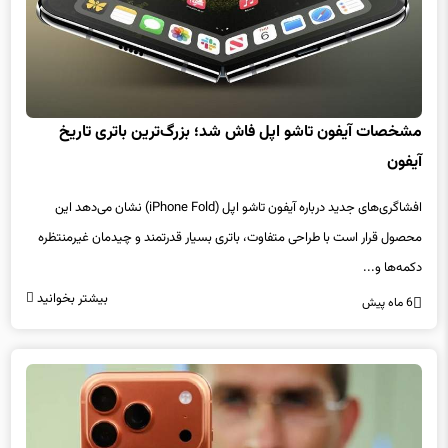
مشخصات آیفون تاشو اپل فاش شد؛ بزرگ‌ترین باتری تاریخ
آیفون
افشاگری‌های جدید درباره آیفون تاشو اپل (iPhone Fold) نشان می‌دهد این
محصول قرار است با طراحی متفاوت، باتری بسیار قدرتمند و چیدمان غیرمنتظره
دکمه‌ها و...
بیشتر بخوانید
6 ماه پیش