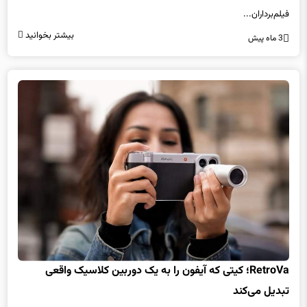
فیلم‌برداران...
بیشتر بخوانید
3 ماه پیش
RetroVa؛ کیتی که آیفون را به یک دوربین کلاسیک واقعی
تبدیل می‌کند