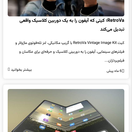
RetroVa؛ کیتی که آیفون را به یک دوربین کلاسیک واقعی
تبدیل می‌کند
کیت RetroVa Vintage Image Kit با گریپ مکانیکی، لنز تله‌فوتوی ماژولار و
فیلترهای سینمایی، آیفون را به دوربینی کلاسیک و حرفه‌ای برای عکاسان و
فیلم‌برداران...
بیشتر بخوانید
6 ماه پیش