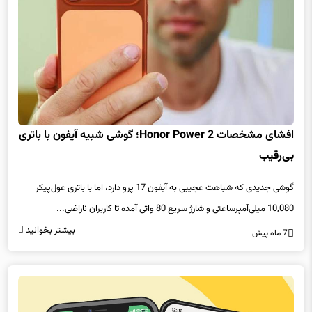
افشای مشخصات Honor Power 2؛ گوشی شبیه آیفون با باتری
بی‌رقیب
گوشی جدیدی که شباهت عجیبی به آیفون 17 پرو دارد، اما با باتری غول‌پیکر
10,080 میلی‌آمپرساعتی و شارژ سریع 80 واتی آمده تا کاربران ناراضی...
بیشتر بخوانید
7 ماه پیش