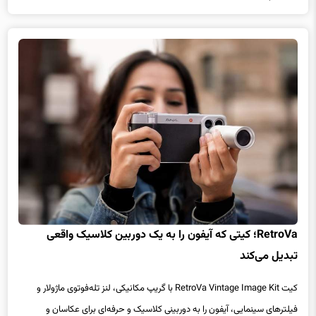
RetroVa؛ کیتی که آیفون را به یک دوربین کلاسیک واقعی
تبدیل می‌کند
کیت RetroVa Vintage Image Kit با گریپ مکانیکی، لنز تله‌فوتوی ماژولار و
فیلترهای سینمایی، آیفون را به دوربینی کلاسیک و حرفه‌ای برای عکاسان و