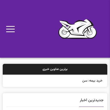
برترین عناوین خبری
خرید بیمه: سنتی یا آنلاین؟ کدا
جدیدترین اخبار