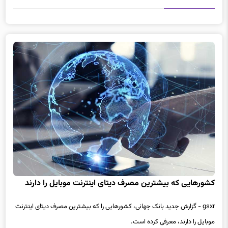
کشورهایی که بیشترین مصرف دیتای اینترنت موبایل را دارند
gsxr - گزارش جدید بانک جهانی، کشورهایی را که بیشترین مصرف دیتای اینترنت
موبایل را دارند، معرفی کرده است.