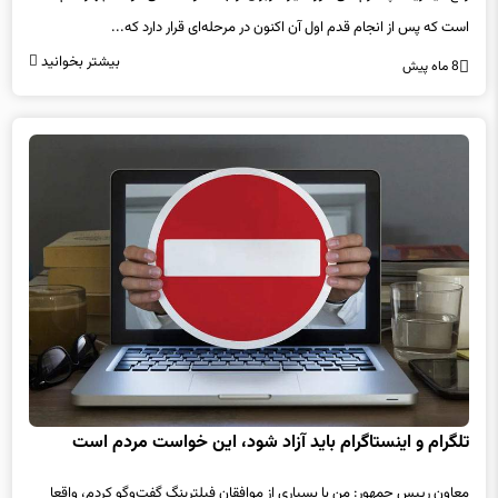
بیشتر بخوانید
8 ماه پیش
تلگرام و اینستاگرام باید آزاد شود، این خواست مردم است
معاون رییس جمهور: من با بسیاری از موافقان فیلترینگ گفت‌وگو کردم، واقعا
هیچ منطق قانع کننده ای ندارند.