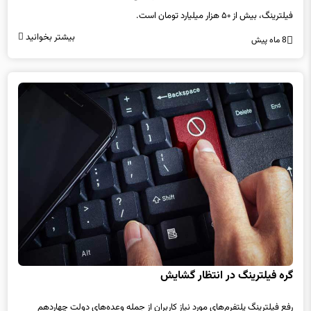
بیشتر بخوانید
8 ماه پیش
گره‌ فیلترینگ در انتظار گشایش
رفع فیلترینگ پلتفرم‌های مورد نیاز کاربران از جمله وعده‌های دولت چهاردهم
است که پس از انجام قدم اول آن اکنون در مرحله‌ای قرار دارد که...