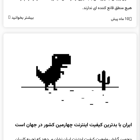
بیشتر بخوانید
10 ماه پیش
ایران با بدترین کیفیت اینترنت چهارمین کشور در جهان است
پنجمین گزارش وضعیت کیفیت اینترنت ایران نشان می‌دهد که تجربه کاربران
ایرانی همچنان با سه گزاره پرتکرار در سال‌های اخیر یعنی «کُند»، «پراختلال» و