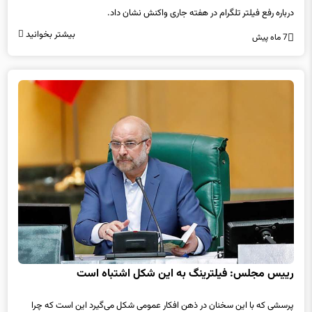
بیشتر بخوانید
7 ماه پیش
رییس مجلس: فیلترینگ به این شكل اشتباه است
پرسشی كه با این سخنان در ذهن افكار عمومی شكل می‌گیرد این است كه چرا
قوه مقننه و ساختار اجرایی برای مقابله با فیلترینگ اقدامی...