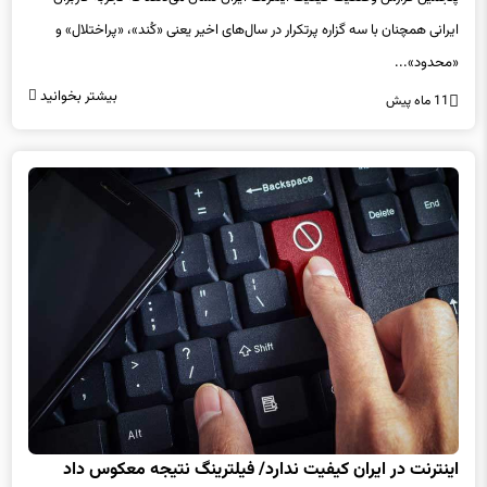
«محدود»...
بیشتر بخوانید
11 ماه پیش
اینترنت در ایران کیفیت ندارد/ فیلترینگ نتیجه معکوس داد
در نشست کمیسیون فاوا اتاق ایران مطرح شد که اینترنت ایران از منظر