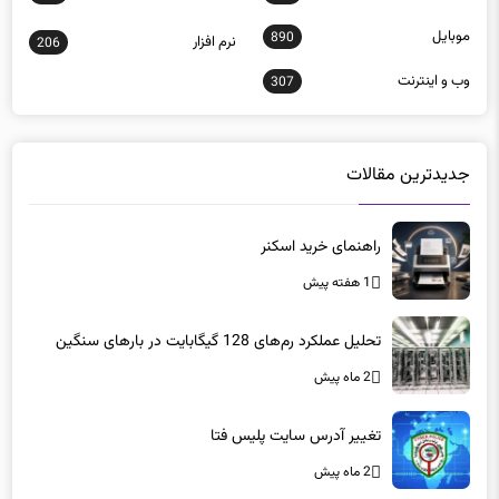
موبايل
890
نرم افزار
206
وب و اينترنت
307
جدیدترین مقالات
راهنمای خرید اسکنر
1 هفته پیش
تحلیل عملکرد رم‌های 128 گیگابایت در بارهای سنگین
2 ماه پیش
تغییر آدرس سایت پلیس فتا
2 ماه پیش