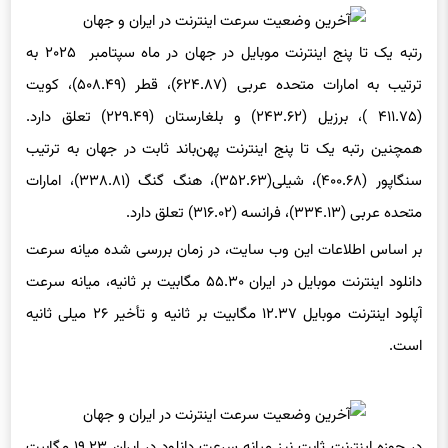
رتبه یک تا پنج اینترنت موبایل در جهان در ماه سپتامبر ۲۰۲۵ به
ترتیب به امارات متحده عربی (۶۲۴.۸۷)، قطر (۵۰۸.۴۹)، کویت
(۴۱۱.۷۵ )، برزیل (۲۴۳.۶۲) و بلغارستان (۲۲۹.۴۹) تعلق دارد.
همچنین رتبه یک تا پنج اینترنت پهن‌باند ثابت در جهان به ترتیب
سنگاپور (۴۰۰.۶۸)، شیلی(۳۵۲.۶۳)، هنگ گنگ (۳۳۸.۸۱)، امارات
متحده عربی (۳۳۴.۱۳)، فرانسه (۳۱۶.۰۲) تعلق دارد.
بر اساس اطلاعات این وب سایت، در زمان بررسی شده میانه سرعت
دانلود اینترنت موبایل در ایران ۵۵.۳۰ مگابیت بر ثانیه، میانه سرعت
آپلود اینترنت موبایل ۱۲.۳۷ مگابیت بر ثانیه و تأخیر ۲۶ میلی ثانیه
است.
در حوزه اینترنت ثابت نیز میانه سرعت دانلود در ایران ۱۹.۲۳ مگابیت