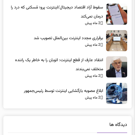
سقوط آزاد اقتصاد دیجیتال/اینترنت پرو؛ مُسکنی که درد را
درمان نمی‌کند
2 ماه پیش
برقراری مجدد اینترنت بین‌الملل تصویب شد
2 ماه پیش
انتقاد عارف از قطع اینترنت: اتوبان را به خاطر یک راننده
متخلف نمی‌بندند
2 ماه پیش
ابلاغ مصوبه بازگشایی اینترنت توسط رئیس‌جمهور
2 ماه پیش
دیدگاه ها