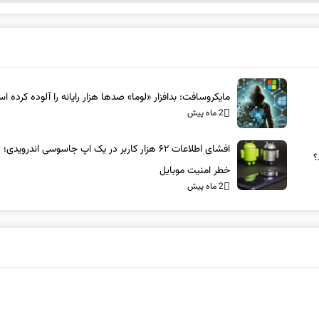
مایکروسافت: بدافزار «لوما» صدها هزار رایانه را آلوده کرده ا
2 ماه پیش
افشای اطلاعات ۶۲ هزار کاربر در یک اپ جاسوسی اندرویدی؛
؟
خطر امنیت موبایل
2 ماه پیش