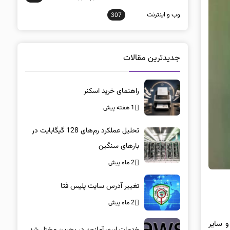
وب و اينترنت
307
جدیدترین مقالات
راهنمای خرید اسکنر
1 هفته پیش
تحلیل عملکرد رم‌های 128 گیگابایت در
بارهای سنگین
2 ماه پیش
تغییر آدرس سایت پلیس فتا
2 ماه پیش
 و سایر
خدمات ابری آمازون در بحرین مختل شد