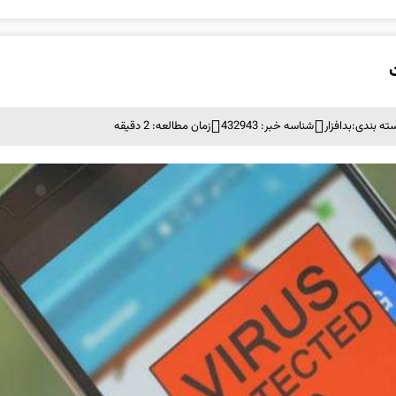
ته بندی:
بدافزار
شناسه خبر: 432943
زمان مطالعه: 2 دقیقه