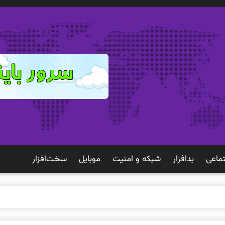
ماعی
بدافزار
شبكه و امنيت
موبايل
سخت‌افزار