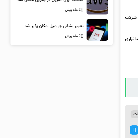
2 ماه پیش
رون درز کرده است. این شرکت
تغییر نشانی جی‌میل امکان پذیر شد
2 ماه پیش
 دستگاه توسط چنین بدافزاری
ات