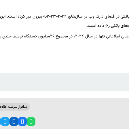
شرکت امنیت سایبری کسپرسکی تخمین می‌زند که ۳/۲میلیون کارت بانکی در فضای دارک وب در سال‌های ۲۰۲۴-۲۰۲۳به بی
به‌گفته کسپرسکی، با احتساب ۹میلیون دستگاه آلوده شده توسط دزدهای اطلاعاتی تنها در سال ۲۰۲۴، در مجموع ۲۶میلیون
بدافزار سرقت اطلاع