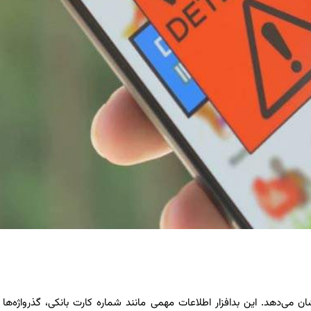
 که نامش نشان می‌دهد. این بدافزار اطلاعات مهمی مانند شماره کارت بانکی، گذرواژه‌ها