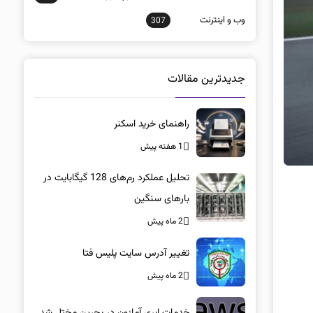
وب و اينترنت
307
جدیدترین مقالات
راهنمای خرید اسکنر
1 هفته پیش
تحلیل عملکرد رم‌های 128 گیگابایت در
بارهای سنگین
2 ماه پیش
تغییر آدرس سایت پلیس فتا
2 ماه پیش
خدمات ابری آمازون در بحرین مختل شد