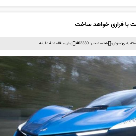
ته بندی:
خودرو
شناسه خبر: 403380
زمان مطالعه: 4 دقیقه