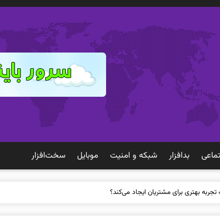
ماعی
بدافزار
شبكه و امنيت
موبايل
سخت‌افزار