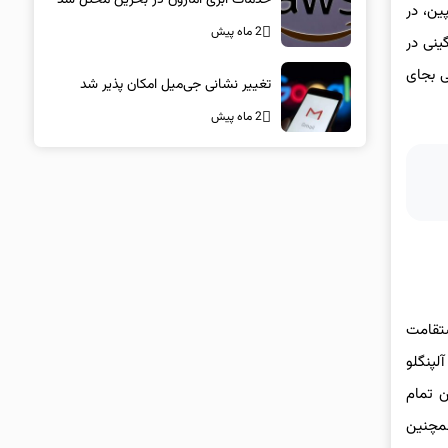
ر آلپین، در
2 ماه پیش
 لامبورگینی در
ولی بجای
تغییر نشانی جی‌میل امکان پذیر شد
2 ماه پیش
ستقامت
اخیر آلپنگلو
مدل الکتریکی جدید معرفی خواهد کرد. در سال ۲۰۲۶، جایگزین تمام
حیا خواهد شد. آلپین همچنین