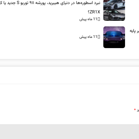
نبرد اسطوره‌ها در دنیای هیبرید، پورشه ۹۱۱ 
ZR1X؟
11 ماه پیش
بر پایه
11 ماه پیش
د
*