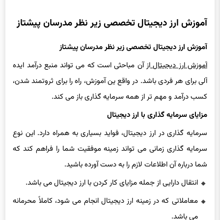
آموزش ارز دیجیتال تخصصی زیر نظر مدرسان پیشتاز
آموزش ارز دیجیتال تخصصی زیر نظر مدرسان پیشتاز
آموزش ارز دیجیتال
از آن مباحثی است که می تواند منبع درآمد ایده
آلی برای هر فردی باشد. در واقع ین آموزش، راه را برای ثروتمند شدن،
کسب درآمد و مهم تر از همه سرمایه گذاری باز می کند.
مزایای سرمایه گذاری با ارز دیجیتال
سرمایه گذاری در ارز دیجیتال، فواید بسیاری به همراه دارد. این نوع
سرمایه گذاری زمانی می تواند زمینه موفقیت شما را فراهم کند که
شما درباره آن اطلاعات لازم را به دست آورده باشید.
انتقال دارایی از جمله مزایای کار کردن با ارز دیجیتال می باشد.
معاملاتی که در زمینه ارز دیجیتال انجام می شود، کاملاً محرمانه
می باشد.