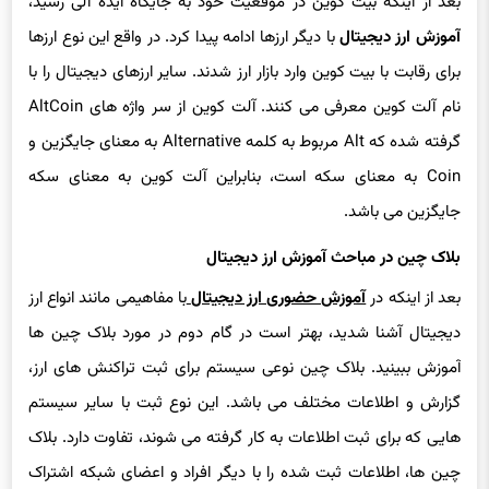
آموزش ارز دیجیتال
با دیگر ارزها ادامه پیدا کرد. در واقع این نوع ارزها
برای رقابت با بیت کوین وارد بازار ارز شدند. سایر ارزهای دیجیتال را با
نام آلت کوین معرفی می کنند. آلت کوین از سر واژه های AltCoin
گرفته شده که Alt مربوط به کلمه Alternative به معنای جایگزین و
Coin به معنای سکه است، بنابراین آلت کوین به معنای سکه
جایگزین می باشد.
بلاک چین در مباحث آموزش ارز دیجیتال
بعد از اینکه در
آموزش حضوری ارز دیجیتال
با مفاهیمی مانند انواع ارز
دیجیتال آشنا شدید، بهتر است در گام دوم در مورد بلاک چین ها
آموزش ببینید. بلاک چین نوعی سیستم برای ثبت تراکنش های ارز،
گزارش و اطلاعات مختلف می باشد. این نوع ثبت با سایر سیستم
هایی که برای ثبت اطلاعات به کار گرفته می شوند، تفاوت دارد. بلاک
چین ها، اطلاعات ثبت شده را با دیگر افراد و اعضای شبکه اشتراک
گذاری می کنند. این نوع اشتراک گذاری از سرقت اطلاعات، هک،