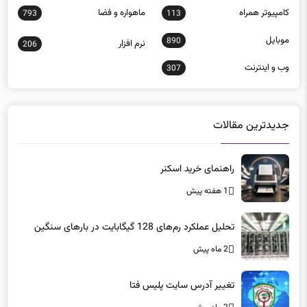
موبايل
890
نرم افزار
206
وب و اينترنت
307
جدیدترین مقالات
راهنمای خرید اسکنر
1 هفته پیش
تحلیل عملکرد رم‌های 128 گیگابایت در بارهای سنگین
2 ماه پیش
تغییر آدرس سایت پلیس فتا
2 ماه پیش