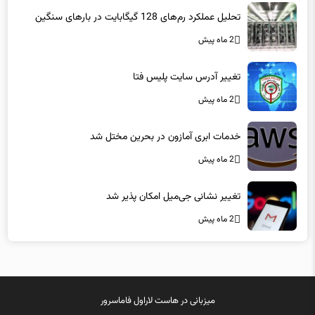
تحلیل عملکرد رم‌های 128 گیگابایت در بارهای سنگین
2 ماه پیش
تغییر آدرس سایت پلیس فتا
2 ماه پیش
خدمات ابری آمازون در بحرین مختل شد
2 ماه پیش
تغییر نشانی جی‌میل امکان پذیر شد
2 ماه پیش
میزبانی در
هاست لاراول
فاماسرور