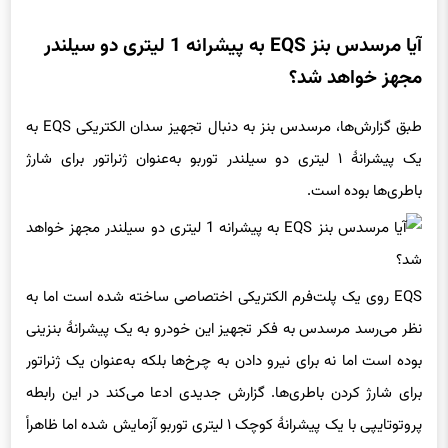
آیا مرسدس بنز EQS به پیشرانه 1 لیتری دو سیلندر
مجهز خواهد شد؟
طبق گزارش‌ها، مرسدس بنز به دنبال تجهیز سدان الکتریکی EQS به
یک پیشرانهٔ ۱ لیتری دو سیلندر توربو به‌عنوان ژنراتور برای شارژ
باطری‌ها بوده است.
EQS روی یک پلت‌فرم الکتریکی اختصاصی ساخته شده است اما به
نظر می‌رسد مرسدس به فکر تجهیز این خودرو به یک پیشرانهٔ بنزینی
بوده است اما نه برای نیرو دادن به چرخ‌ها بلکه به‌عنوان یک ژنراتور
برای شارژ کردن باطری‌ها. گزارش جدیدی ادعا می‌کند در این رابطه
پروتوتایپی با یک پیشرانهٔ کوچک ۱ لیتری توربو آزمایش شده اما ظاهراً
این پروژه متوقف شده است. اتوکار به نقل از یکی از منابع داخلی