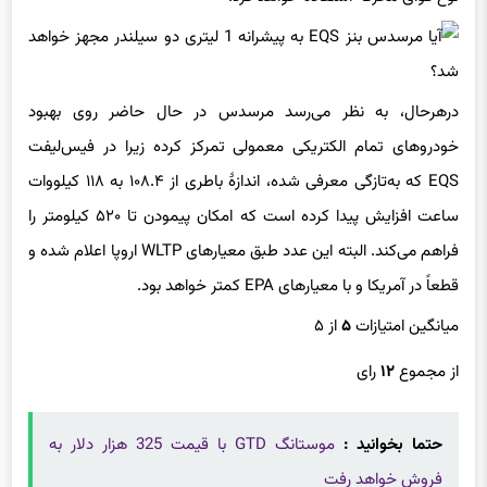
درهرحال، به نظر می‌رسد مرسدس در حال حاضر روی بهبود
خودروهای تمام الکتریکی معمولی تمرکز کرده زیرا در فیس‌لیفت
EQS که به‌تازگی معرفی شده، اندازهٔ باطری از ۱۰۸.۴ به ۱۱۸ کیلووات
ساعت افزایش پیدا کرده است که امکان پیمودن تا ۵۲۰ کیلومتر را
فراهم می‌کند. البته این عدد طبق معیارهای WLTP اروپا اعلام شده و
قطعاً در آمریکا و با معیارهای EPA کمتر خواهد بود.
میانگین امتیازات
۵
از ۵
از مجموع
۱۲
رای
حتما بخوانید :
موستانگ GTD با قیمت 325 هزار دلار به
فروش خواهد رفت