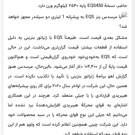
مشکل بعدی قیمت است. طبیعتاً EQS با ژنراتور بنزینی به دلیل
استفاده از قطعات بیشتر، قیمت گران‌تری می‌داشت. این در حالی
است که EQS به‌خودی‌خود خودروی گران‌قیمتی است و هم‌اکنون
قیمت پایهٔ آن از ۱۰۴,۴۰۰ دلار آغاز می‌شود. بااین‌حال، مرسدس هنوز
گزارش لغو برنامهٔ ژنراتور بنزینی را تأیید یا تکذیب نکرده است. در
همین حال، این شرکت در اواخر سال ۲۰۲۰ برای کار روی پیشرانه‌های
هیبریدی قراردادی را با جیلی منعقد کرد. هرچند در این همکاری
اشاره‌ای به قوای محرکهٔ هیبریدی افزایش‌دهندهٔ برد نشده اما
می‌دانیم که جیلی این نوع قوای محرکه را در سبد محصولات خود
دارد. این شرکت چینی همچنین اعلام کرده است که ولوو هم از این
نوع قوای محرکه استفاده خواهد کرد.