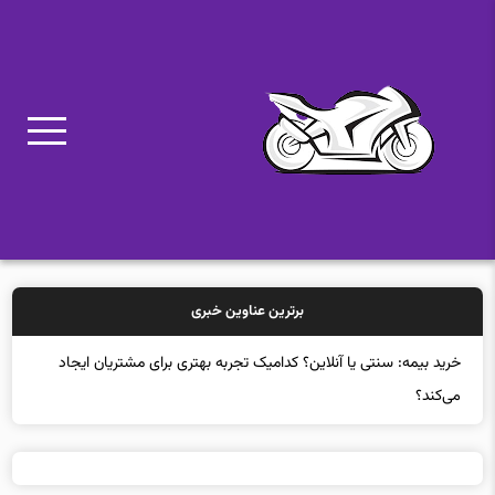
برترین عناوین خبری
خ