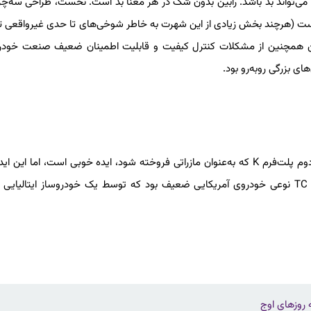
 می‌تواند بد باشد. رابین بدون شک در هر معنا بد است. نخست، طراحی سه‌چ
رده است (هرچند بخش زیادی از این شهرت به خاطر شوخی‌های تا حدی غیرواقعی ت
بین همچنین از مشکلات کنترل کیفیت و قابلیت اطمینان ضعیف صنعت خودر
ی بزرگی روبه‌رو بود.
مدیران کرایسلر متقاعد شده بودند ساخت خودرویی بر اساس نسل دوم پلت‌فرم K که به‌عنوان مازراتی فروخته شود، ایده خوبی است، اما ا
اشتباه به نظر می‌رسد. هزینه‌های نجومی و حقیقت غیرقابل‌انکار که TC نوعی خودروی آمریکایی ضعیف بود که توسط یک خودروساز ایت