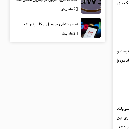
 بازار
2 ماه پیش
تغییر نشانی جی‌میل امکان پذیر شد
2 ماه پیش
توجه و
لباس را
ی‌بلند
ری این
ی‌دهد.