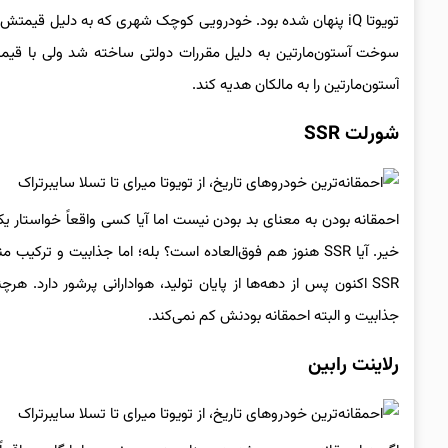
تویوتا iQ پنهان شده بود. خودرویی کوچک شهری که به دلیل ق
آستون‌مارتین را به مالکان هدیه کند.
شورلت SSR
احمقانه بودن به معنای بد بودن نیست اما آیا کسی واقعاً خواستار یک 
خیر. آیا SSR هنوز هم فوق‌العاده است؟ بله؛ اما جذابیت و
جذابیت و البته احمقانه بودنش کم نمی‌کند.
رلاینت رابین