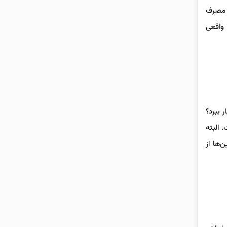
ن مصرف
 تجربه واقعی
 ببرد؟
 البته
 از این‌ها از