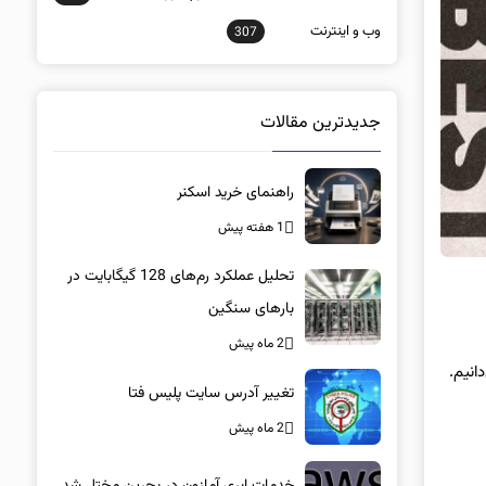
وب و اينترنت
307
جدیدترین مقالات
راهنمای خرید اسکنر
1 هفته پیش
تحلیل عملکرد رم‌های 128 گیگابایت در
بارهای سنگین
2 ماه پیش
انیم.
تغییر آدرس سایت پلیس فتا
2 ماه پیش
خدمات ابری آمازون در بحرین مختل شد