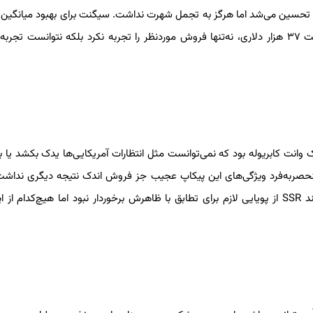
یمتش تحسین می‌شد اما هرگز به تجمل شهرت نداشت. سیگنت برای بهبود میانگی
سوخت آستون‌مارتین به دلیل مقررات دولتی ساخته شد ولی با قیمت ۳۷ هزار دلاری، نه‌تنها فروش موردنظر را تجربه نکرد بلکه نتوانست
وانت کابریوله بود که نمی‌توانست مثل انتظارات آمریکایی‌ها یدک بکشد یا بار
 ترکیب منحصربه‌فرد ویژگی‌های این پیکاپ عجیب جز فروش اندک نتیجه دیگری نداشت.
SSR اکنون پس از دهه‌ها از پایان تولید، هوادارانی پرشور دارد. هرچند SSR از پویایی لازم برای تطابق با ظاهرش برخوردار نبود اما هیچ‌کدام