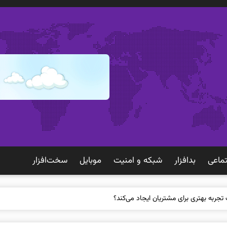
ماعی
بدافزار
شبكه و امنيت
موبايل
سخت‌افزار