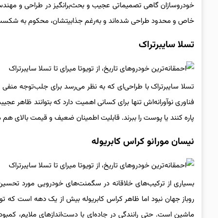
خودروسازان گاهی تصمیماتی عجیب و بحث‌برانگیز در طراحی و مهندسی 
خاص و محدود طراحی شده‌اند و به‌رغم جذابیتشان، محکوم به شکست ت
تسلا سایبرتراک
تسلا سایبرتراک با طراحی‌ای که به نظر می‌رسد برای جلب‌توجه منف
فناوری نوآورانه‌اش تنها برای کسانی اهمیت دارد که بتوانند ظاهر عجیبش
پاره کنند یا پوست را ببرند. قابلیت اطمینان ضعیف و قیمت بالای 
نیسان مورانو کراس کابریوله
بسیاری از ترکیب‌های خلاقانه در سگمنت‌های خودرویی مورد تحسین قرار
روباز جهان نبود اما ظاهر کراس کابریوله بیش از یک دهه است که تو
ماشین است. حتی رانندگی در جاده‌ای با دست‌اندازهای ملایم، کمبود