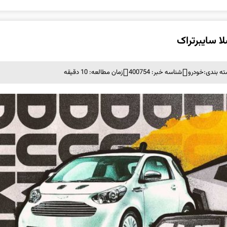
لا سایبرتراک
ه بندی:
خودرو
شناسه خبر: 400754
زمان مطالعه: 10 دقیقه