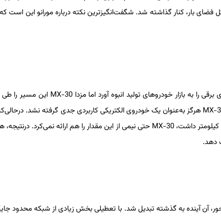
 فضای بار، کنار گذاشته شد. شگفت‌انگیزترین نکته درباره مورانو این است که
هرچند موج اول شاسی‌بلندهای الکتریکی رانندگی کاربردی با خودروهای برقی را به بازار خودروهای تولید انبوه آ
برد رسمی حدود ۱۶۰ کیلومتر (کمتر در بزرگراه و بسیار کمتر در سرما)، MX-30 هرگز به‌عنوان یک خودروی الکتریکی کاربردی جدی گرفته نشد. درحا
هر کراس‌اوور الکتریکی دیگر در دنیای واقعی شعاع حرکتی بیش از ۳۲۰ کیلومتر داشت، MX-30 حتی نیمی از این مقدار را هم ارائه نمی‌کرد.
 دهد.
حور، آن آینده به گذشته تبدیل شد. با تعطیلی بخش زیادی از شبکه محدود جایگ