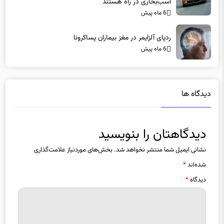
اسب‌بخاری در راه هستند
6 ماه پیش
ردپای آلزایمر در مغز بیماران پساکرونا
6 ماه پیش
دیدگاه ها
دیدگاهتان را بنویسید
نشانی ایمیل شما منتشر نخواهد شد.
بخش‌های موردنیاز علامت‌گذاری
شده‌اند
*
دیدگاه
*