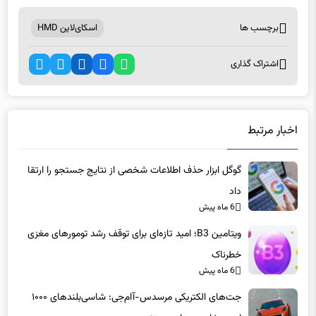
برچسب ها
اسکای‌لاین HMD
اشتراک گذاری
اخبار مرتبط
گوگل ابزار حذف اطلاعات شخصی از نتایج جستجو را ارتقا
داد
6 ماه پیش
ویتامین B3؛ امید تازه‌ای برای توقف رشد تومورهای مغزی
خطرناک
6 ماه پیش
جت‌های الکتریکی مرسدس-آام‌جی: شاسی‌بلندهای ۱۰۰۰