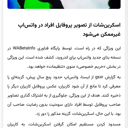
اسکرین‌شات از تصویر پروفایل افراد در واتس‌اپ
غیرممکن می‌شود
این ویژگی که در راه است، توسط پایگاه فناوری WABetaInfo در
نسخه بتای جدید واتس‌اپ برای اندروید، کشف شده است. این ویژگی
در بخش «حریم خصوصی» منوی «تنظیمات» خواهد بود.
به گزارش gsxr از ایسنا، واتس‌اپ حدود پنج سال پیش، گزینه‌ای را
معرفی کرد تا مانع از آن شود کاربران، عکس پروفایل کاربران دیگر را
ذخیره کنند. هدف از این ویژگی، جلوگیری از به اشتراک گذاری تصاویر
صاحب پروفایل توسط افراد دارای سوءنیت بدون رضایت صاحب آن
بود. با این حال، اسکرین‌شات، گزینه مذکور را دور زد.
مسدود کردن مستقیم امکان گرفتن اسکرین‌شات، به کاربران