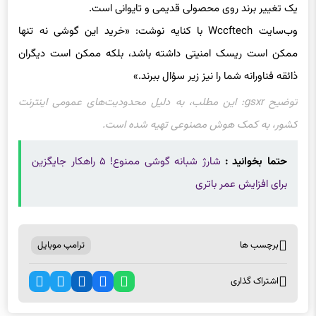
وب‌سایت Wccftech با کنایه نوشت: «خرید این گوشی نه تنها
ممکن است ریسک امنیتی داشته باشد، بلکه ممکن است دیگران
ذائقه فناورانه شما را نیز زیر سؤال ببرند.»
توضیح
gsxr
: این مطلب، به دلیل محدودیت‌های عمومی اینترنت
کشور، به کمک هوش مصنوعی تهیه شده است.
حتما بخوانید :
شارژ شبانه گوشی ممنوع! ۵ راهکار جایگزین
برای افزایش عمر باتری
برچسب ها
ترامپ موبایل
اشتراک گذاری