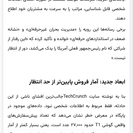
شخصی قابل شناسایی، مراتب را به سرعت به مشتریان خود اطلاع
دهند.
برخی رسانه‌ها این رویه را «مدیریت بحران غیرحرفه‌ای» و «نشانه
ضعف در استانداردهای حرفه‌ای» خوانده و تأکید کرده که «این رفتار از
شرکتی که نام رئیس‌جمهور فعلی آمریکا را یدک می‌کشد، دور از انتظار
نیست.»
ابعاد جدید: آمار فروش پایین‌تر از حد انتظار
بنا به نوشته سایت TechCrunchجالب‌ترین افشای ناشی از این
حادثه، فقط مربوط به اطلاعات شخصی نبود. داده‌های موجود در
پایگاه در معرض خطر نشان می‌دهد که تعداد پیش‌سفارش‌های
واقعی گوشی T1 حدود ۲۷,۰۰۰ عدد است، یعنی بسیار کمتر از آمار
۵۹۰,۰۰۰ هزار دستگاهی است که شرکت در تبلیغات خود مدعی آن