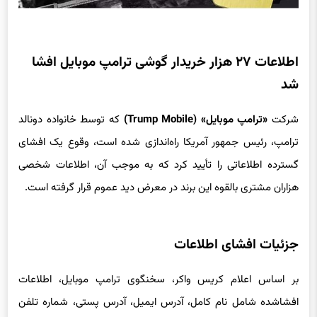
اطلاعات ۲۷ هزار خریدار گوشی ترامپ موبایل افشا
شد
شرکت
«ترامپ موبایل» (Trump Mobile)
که توسط خانواده دونالد
ترامپ، رئیس جمهور آمریکا راه‌اندازی شده است، وقوع یک افشای
گسترده اطلاعاتی را تأیید کرد که به موجب آن، اطلاعات شخصی
هزاران مشتری بالقوه این برند در معرض دید عموم قرار گرفته است.
جزئیات افشای اطلاعات
بر اساس اعلام کریس واکر، سخنگوی ترامپ موبایل، اطلاعات
افشاشده شامل نام کامل، آدرس ایمیل، آدرس پستی، شماره تلفن
همراه و شناسه سفارش مشتریانی می‌شود که فرم پیش‌خرید گوشی