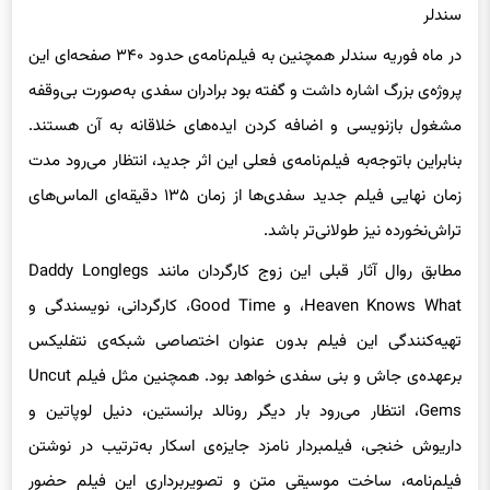
در ماه فوریه سندلر همچنین به فیلم‌نامه‌ی حدود ۳۴۰ صفحه‌ای این
پروژه‌ی بزرگ اشاره داشت و گفته بود برادران سفدی به‌صورت بی‌وقفه
مشغول بازنویسی و اضافه کردن ایده‌های خلاقانه به آن هستند.
بنابراین باتوجه‌به فیلم‌نامه‌‌ی فعلی این اثر جدید، انتظار می‌رود مدت
زمان نهایی فیلم جدید سفدی‌ها از زمان ۱۳۵ دقیقه‌ای الماس‌های
تراش‌نخورده نیز طولانی‌تر باشد.
مطابق روال آثار قبلی این زوج کارگردان مانند Daddy Longlegs
،Heaven Knows What و Good Time، کارگردانی، نویسندگی و
تهیه‌کنندگی این فیلم بدون عنوان اختصاصی شبکه‌ی نتفلیکس
برعهده‌ی جاش و بنی سفدی خواهد بود. همچنین مثل فیلم Uncut
Gems، انتظار می‌رود بار دیگر رونالد برانستین، دنیل لوپاتین و
داریوش خنجی، فیلمبردار نامزد جایزه‌ی اسکار به‌ترتیب در نوشتن