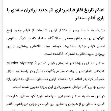
اعلام تاریخ آغاز فیلمبرداری اثر جدید برادران سفدی با
بازی آدام سندلر
نزدیک به ۶ ماه پس از انتشار اولین شایعات از فیلم جدید زوج
کارگردان بن و جاش سفدی، حالا آدام سندلر که بار دیگر ستاره‌ی
اصلی فیلم جدید سفدی‌ها خواهد بود، اطلاعاتی بیشتری از این
پروژه‌ی موردانتظار به اشتراک گذاشته است.
سندلر که این روزها تور تبلیغاتی فیلم کمدی Murder Mystery 2
شبکه‌ی نتفلیکس را پشت سر می‌گذارد، به‌تازگی در پاسخ به سؤال
خبرنگار کولایدر اعلام کرد احتمالا اوایل تابستان امسال، به‌عنوان بازه
زمانی نهایی آغاز مراحل تصویربرداری این پروژه تعیین شده است.
در این مصاحبه سندلر همچنین سرانجام تایید کرد مطابق شایعات