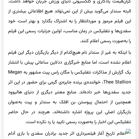
قبلی، داستان پر از هیجان و تعلیق این فیلم در جهان دیووانه‌وار اقلام
گران‌قیمت یادگاری و کلکسیونی دنیای ورزش جریان خواهد داشت.
البته سندلر می‌گوید بیش از این نمی‌تواند هیچ اطلاعاتی بیشتری از
این فیلم مرموز و موردانتظار را به اشتراک بگذارد و بهتر است خود
سفدی‌ها و نتفلیکس در زمان مناسب، اولین جزئیات رسمی این فیلم
را به‌صورت رسمی اعلام کنند.
با اینکه به غیر از سندلر نام هیچ‌کدام از دیگر بازیگران دیگر این فیلم
اعلام نشده است، اما منابع خبرگزاری ددلاین ساعاتی پیش با انتشار
یک گزارش از مذاکرات نتفلیکس با مگان راس پیت مشهور به Megan
Thee Stallion، خواننده‌ی برنده‌ جایزه‌ی گرمی برای حضور در این اثر
جدید سفدی‌ها خبر داده‌اند. منابع معتبر دیگری از دنیای هالیوود
همچنین از احتمال پیوستن بن افلک به سندلر و پیت به‌عنوان
بازیگران اصلی این پروژه اشاره داشته‌اند، هرچند در حال حاضر
نتفلیکس این اخبار را به‌صورت رسمی تایید یا رد نکرده است.