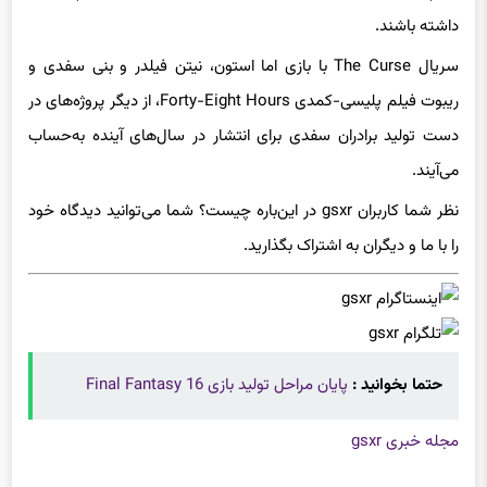
فیلم‌نامه، ساخت موسیقی متن و تصویربرداری این فیلم حضور
داشته باشند.
سریال The Curse با بازی اما استون، نیتن فیلدر و بنی سفدی و
ریبوت فیلم پلیسی-کمدی Forty-Eight Hours، از دیگر پرو‌ژه‌های در
دست تولید برادران سفدی برای انتشار در سال‌های آینده به‌حساب
می‌آيند.
نظر شما کاربران gsxr در این‌باره چیست؟ شما می‌توانید دیدگاه خود
را با ما و دیگران به اشتراک بگذارید.
حتما بخوانید :
پایان مراحل تولید بازی Final Fantasy 16
مجله خبری gsxr