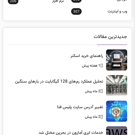
نرم افزار
206
وب و اينترنت
307
جدیدترین مقالات
راهنمای خرید اسکنر
1 هفته پیش
تحلیل عملکرد رم‌های 128 گیگابایت در بارهای سنگین
2 ماه پیش
تغییر آدرس سایت پلیس فتا
2 ماه پیش
خدمات ابری آمازون در بحرین مختل شد