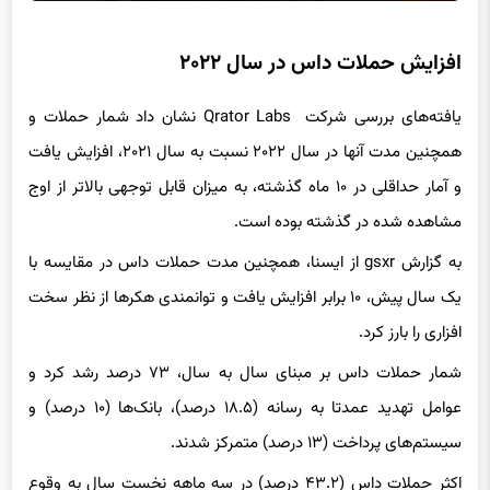
افزایش حملات داس در سال ۲۰۲۲
یافته‌های بررسی شرکت Qrator Labs‌ نشان داد شمار حملات و
همچنین مدت آنها در سال ۲۰۲۲ نسبت به سال ۲۰۲۱، افزایش یافت
و آمار حداقلی در ۱۰ ماه گذشته، به میزان قابل توجهی بالاتر از اوج
مشاهده شده در گذشته بوده است.
به گزارش gsxr از ایسنا، همچنین مدت حملات داس در مقایسه با
یک سال پیش، ۱۰ برابر افزایش یافت و توانمندی هکرها از نظر سخت
افزاری را بارز کرد.
شمار حملات داس بر مبنای سال به سال، ۷۳ درصد رشد کرد و
عوامل تهدید عمدتا به رسانه (۱۸.۵ درصد)، بانک‌ها (۱۰ درصد) و
سیستم‌های پرداخت (۱۳ درصد) متمرکز شدند.
اکثر حملات داس (۴۳.۲ درصد) در سه ماهه نخست سال به وقوع