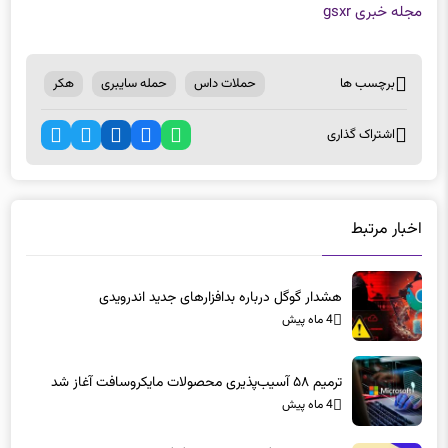
مجله خبری gsxr
برچسب ها
حملات داس
حمله سایبری
هکر
اشتراک گذاری
اخبار مرتبط
هشدار گوگل درباره بدافزارهای جدید اندرویدی
4 ماه پیش
ترمیم ۵۸ آسیب‌پذیری محصولات مایکروسافت آغاز شد
4 ماه پیش