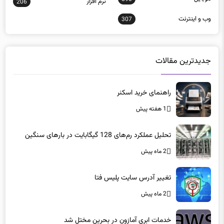
نرم افزار
206
وب و اينترنت
307
جدیدترین مقالات
راهنمای خرید اسکنر
1 هفته پیش
تحلیل عملکرد رم‌های 128 گیگابایت در بارهای سنگین
2 ماه پیش
تغییر آدرس سایت پلیس فتا
2 ماه پیش
خدمات ابری آمازون در بحرین مختل شد