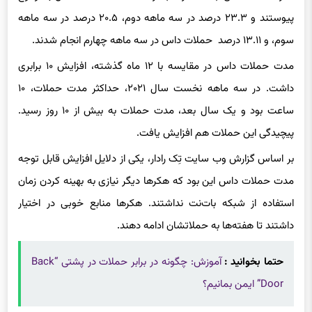
پیوستند و ۲۳.۳ درصد در سه ماهه دوم، ۲۰.۵ درصد در سه ماهه
سوم، و ۱۳.۱۱ درصد حملات داس در سه ماهه چهارم انجام شدند.
مدت حملات داس در مقایسه با ۱۲ ماه گذشته، افزایش ۱۰ برابری
داشت. در سه ماهه نخست سال ۲۰۲۱، حداکثر مدت حملات، ۱۰
ساعت بود و یک سال بعد، مدت حملات به بیش از ۱۰ روز رسید.
پیچیدگی این حملات هم افزایش یافت.
بر اساس گزارش وب سایت تِک رادار، یکی از دلایل افزایش قابل توجه
مدت حملات داس این بود که هکرها دیگر نیازی به بهینه کردن زمان
استفاده از شبکه بات‌نت نداشتند. هکرها منابع خوبی در اختیار
داشتند تا هفته‌ها به حملاتشان ادامه دهند.
حتما بخوانید :
آموزش: چگونه در برابر حملات در پشتی “Back
Door” ایمن بمانیم؟