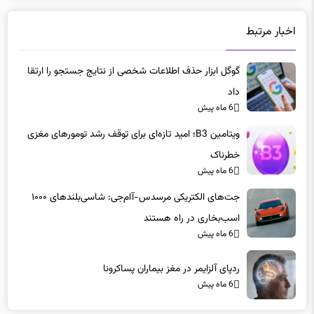
اخبار مرتبط
گوگل ابزار حذف اطلاعات شخصی از نتایج جستجو را ارتقا
داد
6 ماه پیش
ویتامین B3؛ امید تازه‌ای برای توقف رشد تومورهای مغزی
خطرناک
6 ماه پیش
جت‌های الکتریکی مرسدس-آام‌جی: شاسی‌بلندهای ۱۰۰۰
اسب‌بخاری در راه هستند
6 ماه پیش
ردپای آلزایمر در مغز بیماران پساکرونا
6 ماه پیش