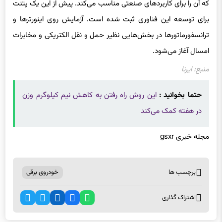
که آن را برای کاربردهای صنعتی مناسب می‌کند. پیش از این یک پتنت
برای توسعه این فناوری ثبت شده است. آزمایش روی اینورترها و
ترانسفورماتورها در بخش‌هایی نظیر حمل و نقل الکتریکی و مخابرات
امسال آغاز می‌شود.
منبع: ایرنا
حتما بخوانید :
این روش راه رفتن به کاهش نیم‌ کیلوگرم وزن
در هفته کمک می‌کند
مجله خبری gsxr
برچسب ها
خودروی برقی
اشتراک گذاری