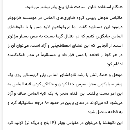
هنگام استفاده شارژر، سرعت شارژ پنج برابر بیشتر می‌شود.
ماتیاس موهل رییس گروه فناوری‌های الماس در موسسه فرانهوفر
درمورد این دستاورد گفت: ما می‌خواهیم لایه مس را با نانوغشای
الماس جایگزین کنیم که در انتقال گرما نسبت به مس بسیار مؤثرتر
است. از آنجایی که این غشای انعطاف‌پذیر و آزاد است، می‌توان آن را
در هر کجا از قطعه یا مس قرار داد یا مستقیماً در مدار خنک‌کننده
ادغام کرد.
موهل و همکارانش با رشد نانوغشای الماس پلی کریستالی روی یک
ویفر سیلیکونی مجزا، سپس جدا کردن و حکاکی کردن لایه الماس به
این امر دست یافتند. این اقدام منجر به یک لایه الماس صاف و آزاد
می‌شود که می‌تواند در دمای پایین در حدود ۸۰ درجه سانتیگراد گرم و
به قطعه متصل شود.
این نانوغشا را می‌توان در مقیاس ویفر (۴ اینچ و بزرگ تر) تولید کرد