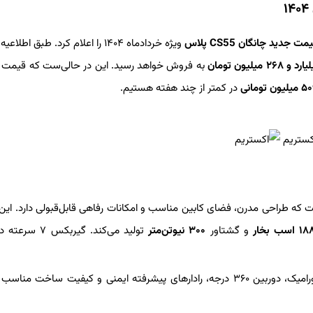
مت جدید چانگان CS55 پلاس
ویژه خردادماه ۱۴۰۴ را اعلام کرد. طبق اطل
به فروش خواهد رسید. این در حالی‌ست که قیمت 
در کمتر از چند هفته هستیم.
ایران است که طراحی مدرن، فضای کابین مناسب و امکانات رفاهی قابل‌قبولی دارد. ای
۱ اسب بخار
و گشتاور
۳۰۰ نیوتن‌متر
تولید می‌کند. گیربکس 
از ویژگی‌های این خودرو می‌توان به صفحه‌نمایش بزرگ، سانروف پانورامیک، دوربین ۳۶۰ درجه، رادارهای پیشرفته ایمنی و کیفیت ساخ