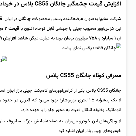
افزایش قیمت چشمگیر چانگان CS55 پلاس در خرداد ۱۴۰۴
شرکت
سایپا
به‌عنوان عرضه‌کننده رسمی محصولات
چانگان
در ایران،
قی
این کراس‌اوور محبوب چینی با جهشی قابل توجه، اکنون با
قیمت ۲ میلیارد و ۲۶۸ میلیون تومان
آن
۱ میلیارد و ۷۵۸ میلیون تومان
بود؛ به عبارت دیگر، شاهد
افزایش ۵۰۹ میلیون تومانی
معرفی کوتاه چانگان CS55 پلاس
چانگان CS55 پلاس یکی از کراس‌اوورهای کامپکت چینی بازار 
از یک پیشرانه ۱.۵ لیتری توربوشارژ بهره می‌برد که قدرتی در حدود
۸۸
اتوماتیک وظیفه انتقال قدرت به محور جلو را بر عهده دارد.
خودروهای چینی بازار ایران اشاره کرد.