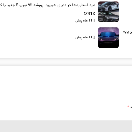
نبرد اسطوره‌ها در دنیای هیبرید، پورشه ۹۱۱ 
ZR1X؟
11 ماه پیش
بر پایه
11 ماه پیش
د
*