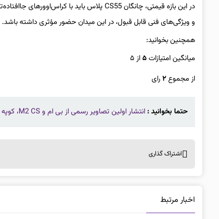
در این بازه قیمتی، چانگان CS55 پلاس باید با ک
و ویژگی‌های فنی قابل قبول، در این میدان حضور مؤثری داشته باشد.
همچنین بخوانید:
میانگین امتیازات
۵
از ۵
از مجموع
۲
رای
حتما بخوانید :
انتشار اولین تصاویر رسمی از بی ام و M2 CS، کوپه اسپرت وحشی باواریا
اشتراک گذاری
اخبار مرتبط