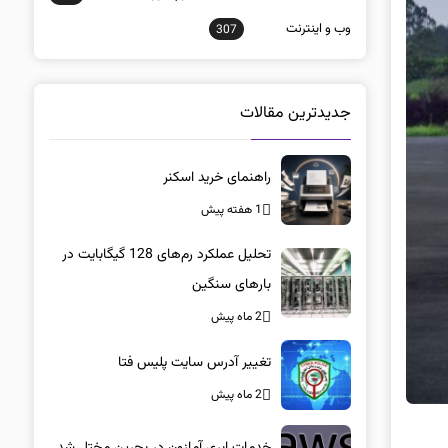
وب و اينترنت
307
جدیدترین مقالات
راهنمای خرید اسکنر
1 هفته پیش
تحلیل عملکرد رم‌های 128 گیگابایت در
بارهای سنگین
2 ماه پیش
تغییر آدرس سایت پلیس فتا
2 ماه پیش
خدمات ابری آمازون در بحرین مختل شد