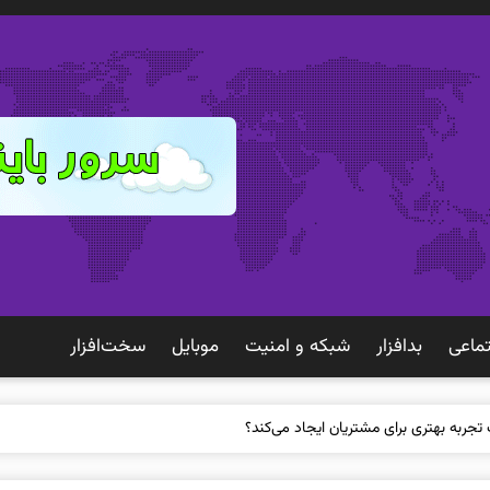
ماعی
بدافزار
شبكه و امنيت
موبايل
سخت‌افزار