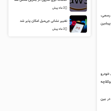
2 ماه پیش
اعیه رسمی،
تغییر نشانی جی‌میل امکان پذیر شد
پیشین
2 ماه پیش
ن خودرو
۷ سرعته دوکلاچه
ت مناسب در بین