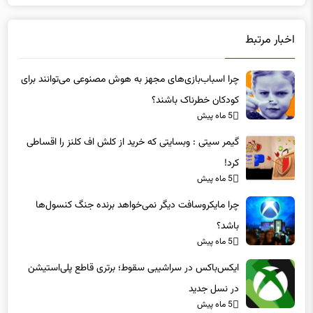
اخبار مرتبط
چرا اسباب‌بازی‌های مجهز به هوش مصنوعی می‌توانند برای
کودکان خطرناک باشند؟
5 ماه پیش
گیمر سیتی : وبسایتی که خرید از کلش اف کلنز را اقساطی
کرد!
5 ماه پیش
چرا مایکروسافت دیگر نمی‌خواهد برنده جنگ کنسول‌ها
باشد؟
5 ماه پیش
ایکس‌باکس در سراشیبی سقوط؛ برتری قاطع پلی‌استیشن
در نسل جدید
5 ماه پیش