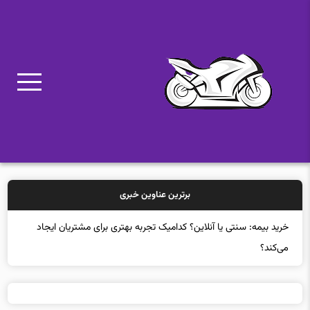
برترین عناوین خبری
خر