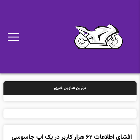
برترین عناوین خبری
خرید بیمه