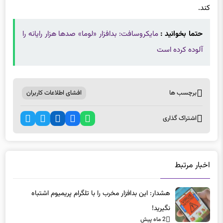
مشابه Catwatchful را شناسایی و از فروشگاه Google Play حذف
کند.
حتما بخوانید :
مایکروسافت: بدافزار «لوما» صدها هزار رایانه را
آلوده کرده است
برچسب ها
افشای اطلاعات کاربران
اشتراک گذاری
اخبار مرتبط
هشدار: این بدافزار مخرب را با تلگرام پریمیوم اشتباه