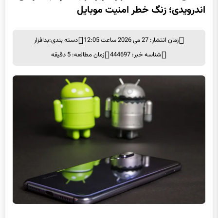
افشای اطلاعات ۶۲ هزار کاربر در یک اپ جاسوسی
اندرویدی؛ زنگ خطر امنیت موبایل
زمان انتشار: 27 می 2026 ساعت 12:05
دسته بندی:
بدافزار
شناسه خبر: 444697
زمان مطالعه: 5 دقیقه