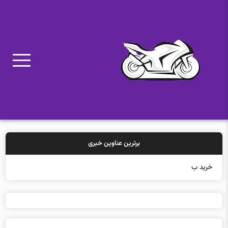
برترین عناوین خبری
خرید بیمه: