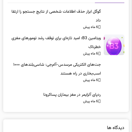
گوگل ابزار حذف اطلاعات شخصی از نتایج جستجو را ارتقا
داد
6 ماه پیش
ویتامین B3؛ امید تازه‌ای برای توقف رشد تومورهای مغزی
خطرناک
6 ماه پیش
جت‌های الکتریکی مرسدس-آام‌جی: شاسی‌بلندهای ۱۰۰۰
اسب‌بخاری در راه هستند
6 ماه پیش
ردپای آلزایمر در مغز بیماران پساکرونا
6 ماه پیش
دیدگاه ها