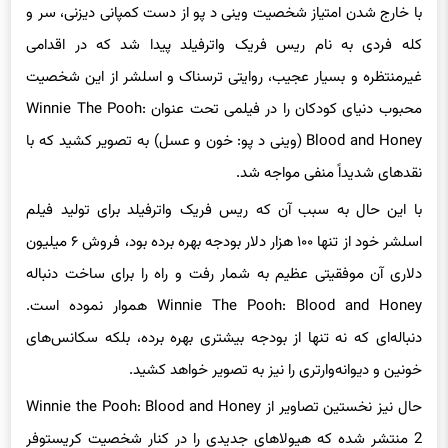
کله فردی به نام ریس فریک واترفیلد پیدا شد که در اقدامی
غیرمنتظره و بسیار عجیب، روایتی ترسناک و اسلشر از این شخصیت
محبوب دنیای کودکان را در فیلمی تحت عنوان Winnie The Pooh:
Blood and Honey (وینی د پو: خون و عسل) به تصویر کشید که با
نقدهای شدیداً منفی مواجه شد.
با این حال به سبب آن که ریس فریک واترفیلد برای تولید فیلم
اسلشر خود از تنها ۱۰۰ هزار دلار بودجه بهره برده بود، فروش ۶ میلیون
دلاری آن موفقیتی عظیم به شمار رفت و راه را برای ساخت دنباله
Winnie The Pooh: Blood and Honey هموار نموده است.
دنباله‌ای که نه تنها از بودجه بیشتری بهره برده، بلکه سکانس‌های
خونین و دیوانه‌وارتری را نیز به تصویر خواهد کشید.
حال نیز نخستین تصاویر از Winnie the Pooh: Blood and Honey
2 منتشر شده که هیولاهای جدیدی را در کنار شخصیت کریستوفر
رابین به نمایش گذاشته و در ادامه می‌توانید به مشاهده آن‌ها