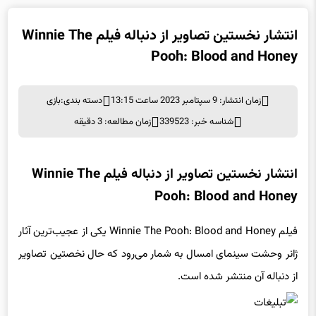
انتشار نخستین تصاویر از دنباله فیلم Winnie The
Pooh: Blood and Honey
زمان انتشار: 9 سپتامبر 2023 ساعت 13:15
دسته بندی:
بازی
شناسه خبر: 339523
زمان مطالعه: 3 دقیقه
انتشار نخستین تصاویر از دنباله فیلم Winnie The
Pooh: Blood and Honey
فیلم Winnie The Pooh: Blood and Honey یکی از عجیب‌ترین آثار
ژانر وحشت سینمای امسال به شمار می‌رود که حال نخصتین تصاویر
از دنباله آن منتشر شده است.
با خارج شدن امتیاز شخصیت وینی د پو از دست کمپانی دیزنی، سر و