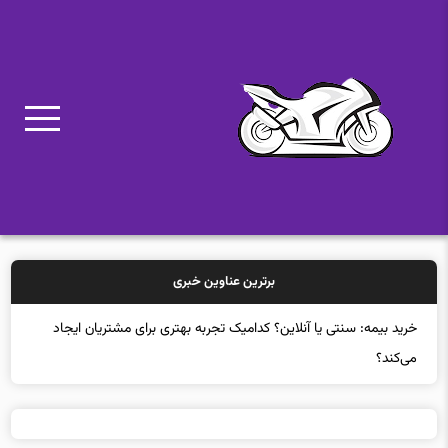
برترین عناوین خبری
خر