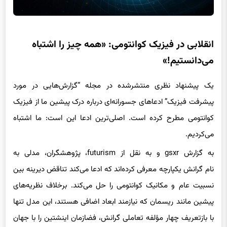
انقلابی در فیزیک کوانتومی: «همه چیز را اشتباه
می‌دانستیم!»
یک پیشنهاد نظری منتشرشده در مجله “گزارش‌هایی در مورد
پیشرفت فیزیک” ادعاهای جسورانه‌ای درباره درک پیشین ما از فیزیک
کوانتومی مطرح کرده است. اصلی‌ترین ادعا این است: ما اشتباه
می‌کردیم.
به گزارش gsxr و به نقل از futurism، پژوهشگران، مدلی به
نام گرانش یکپارچه معرفی کرده‌اند که ادعا می‌کند تناقض دیرینه بین
نسبیت عام و مکانیک کوانتومی را حل می‌کند. برخلاف نظریه‌های
پیشین مانند ریسمان که نیازمند ابعاد اضافی هستند، این مدل تنها
با بازتعریف چهار مؤلفه تعاملی گرانش، فضازمان اینشتین را با جهان
کوانتومی همسو می‌سازد.