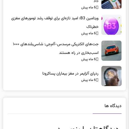
ویتامین B3؛ امید تازه‌ای برای توقف رشد تومورهای مغزی
خطرناک
6 ماه پیش
جت‌های الکتریکی مرسدس-آام‌جی: شاسی‌بلندهای ۱۰۰۰
اسب‌بخاری در راه هستند
6 ماه پیش
ردپای آلزایمر در مغز بیماران پساکرونا
6 ماه پیش
دیدگاه ها
دیدگاهتان را بنویسید