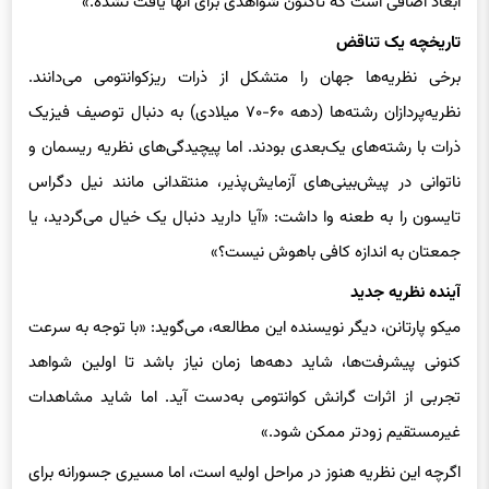
تاریخچه یک تناقض
برخی نظریه‌ها جهان را متشکل از ذرات ریزکوانتومی می‌دانند.
نظریه‌پردازان رشته‌ها (دهه ۶۰-۷۰ میلادی) به دنبال توصیف فیزیک
ذرات با رشته‌های یک‌بعدی بودند. اما پیچیدگی‌های نظریه ریسمان و
ناتوانی در پیش‌بینی‌های آزمایش‌پذیر، منتقدانی مانند نیل دگراس
تایسون را به طعنه وا داشت: «آیا دارید دنبال یک خیال می‌گردید، یا
جمعتان به اندازه کافی باهوش نیست؟»
آینده نظریه جدید
میکو پارتانن، دیگر نویسنده این مطالعه، می‌گوید: «با توجه به سرعت
کنونی پیشرفت‌ها، شاید دهه‌ها زمان نیاز باشد تا اولین شواهد
تجربی از اثرات گرانش کوانتومی به‌دست آید. اما شاید مشاهدات
غیرمستقیم زودتر ممکن شود.»
اگرچه این نظریه هنوز در مراحل اولیه است، اما مسیری جسورانه برای
حل معمای قرن پیشرو میگذارد: اتحاد فیزیک کوانتومی و گرانش،