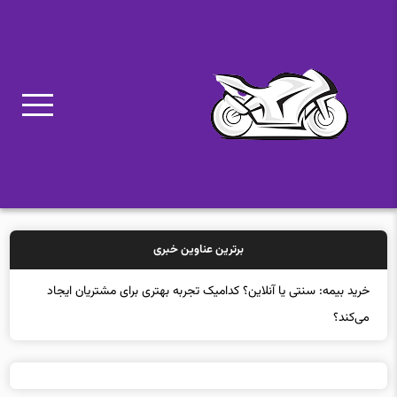
برترین عناوین خبری
خری