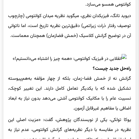
دیوید تانگ، فیزیکدان نظری، میگوید نظریه میدان کوانتومی (چارچوب
توصیف رفتار ذرات زیراتمی) دقیق‌ترین نظریه تاریخ است، اما ناتوانی
آن در توضیح گرانش کلاسیک (خمش فضازمان) همچنان معماست.
راه‌حل جدید چیست؟
گرانش نه از خمش فضا‌-زمان، بلکه از چهار مؤلفه به‌هم‌پیوسته
تشکیل شده که با یکدیگر تعامل کامل دارند. این تغییر کوچک،
نسبیت عام را با مکانیک کوانتومی آشتی می‌دهد بدون نیاز به ابعاد
اضافی یا مفاهیم غیرقابل آزمون.
یوکا تولکی، یکی از نویسندگان پژوهش، گفت: «مزیت اصلی این
نظریه در مقایسه با دیگر نظریه‌های گرانش کوانتومی، عدم نیاز به
ابعاد اضافی است که تاکنون شواهدی برای آنها یافت نشده.»