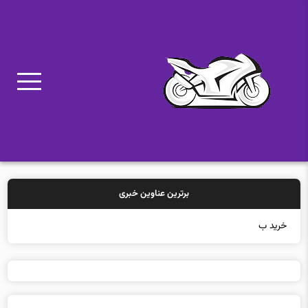
برترین عناوین خبری
خرید بیمه: سنتی یا آنل