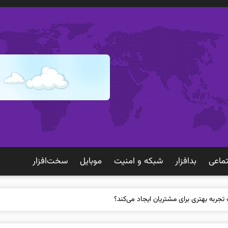
ماعی
بدافزار
شبكه و امنيت
موبايل
سخت‌افزار