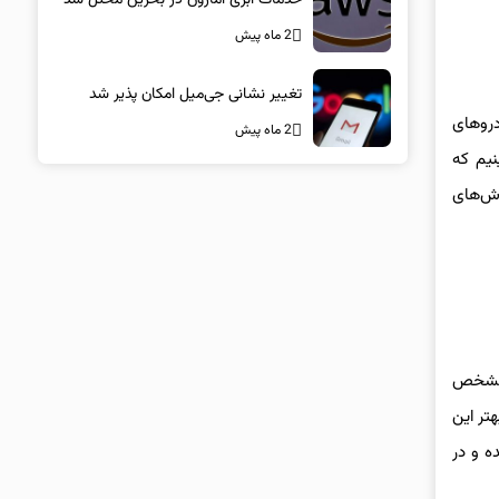
2 ماه پیش
تغییر نشانی جی‌میل امکان پذیر شد
ودروهای
2 ماه پیش
نیم که
وش‌های
ر مشخص
تر این
ه و در