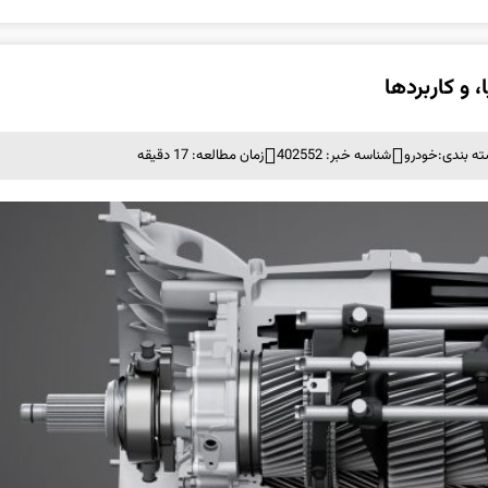
 و کاربردها
ه بندی:
خودرو
شناسه خبر: 402552
زمان مطالعه: 17 دقیقه