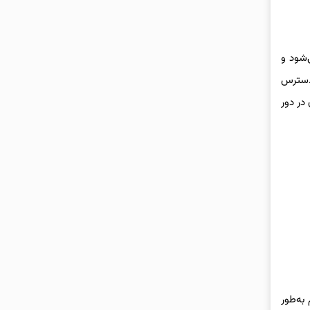
‌شود و
لا و سرعت پایین دردسترس
 در دور
شد و سیستم به‌طور