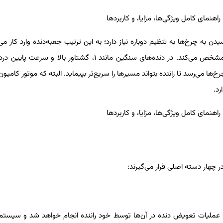
یدن به چرخ‌ها به تنظیم دوباره نیاز دارد؛ به این ترتیب جعبه‌دنده وارد کار می
نسبت میان سرعت موتور و سرعت چرخ‌ها یا همان نسبت دنده را مشخص می‌‌کند. در دنده‌های سنگین مانند ۱، گشتاور با
‌ها می‌رسد تا راننده بتواند مسیرها را سریع‌تر بپیماید. البته که موتور کامیون
د.
ر چهار دسته اصلی قرار می‌گیرند:
گیربکس دستی در کامیون به نوعی از جعبه‌دنده‌ها اطلاق می‎‌‎شود که عملیات تعویض دنده در آن‎‌ها توسط خود راننده انجام خواهد 