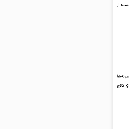
 پا را روی gsxr گاز می‌فشرد. این دسته از
نمونه‌ها
ساختار داخلی شبیه به گیربکس‌های دستی دارند اما از کلاچ و فرایند نمونه‌های خودکار سود می‌برند؛ به این ترتیب در این انواع دیگر خبری از gsxr کلاچ