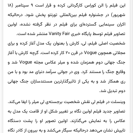
این فیلم را الن کوراس کارگردانی کرده و قرار است ۹ سپتامبر (۱۸
شهریور) در جشنواره فیلم بین‌المللی تورنتو پخش شود. درحالیکه
اکران سینمایی گسترده‌ای برای فیلم در نظر گرفته نشده، اولین
تصاویر فیلم توسط پایگاه خبری Vanity Fair منتشر شده است.
شخصیت اصلی فیلم، لی، کارش را بعنوان یک مدل آغاز کرده و برای
مجلاتی همچون Vogue در قرن ۲۰ کار کرده است. گرچه کارش با آغاز
جنگ جهانی دوم همزمان شده و میلر عکاس مجله Vogue شد و
وقایع جنگ را مستند کرد. وی در جوانی سرآمد دنیای مد بود و با من
ری همکار شد و به یکی از تاثیرگذارترین مستندسازان جنگ جهانی
دوم تبدیل شد.
وینسلت در فیلم لی نقش شخصیت برجسته‌ی لی میلر را ایفا می‌کند.
تصاویر جدید فیلم اولین نگاه بر تغییر شکل او از قامت یک مدل به
عکاس را به نمایش می‌گذارند. اولین تصویر او را پشت دستگاه
تایپش نشان می‌دهد درحالیکه سیگار می‌کشد و به بیرون از کادر نگاه