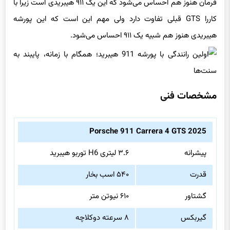
فرمان هنوز هم احساس می‌شود که این یک ۹۱۱ هیبریدی است زیرا با
کاررا GTS قبلی تفاوت دارد ولی مهم این است که این پورشه
هیبریدی هنوز هم شبیه یک ۹۱۱ احساس می‌شود.
مشخصات فنی
Porsche 911 Carrera 4 GTS 2025
پیشرانه
۳.۶ لیتری H6 توربو هیبرید
قدرت
۵۴۰ اسب بخار
گشتاور
۶۱۰ نیوتن متر
گیربکس
۸ سرعته دوکلاچه