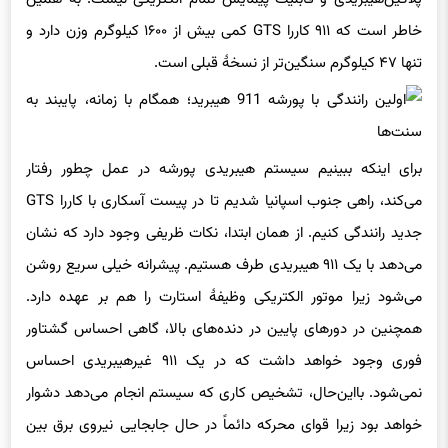
خاطر است که ۹۱۱ کاررا GTS کمی بیش از ۱۶۰۰ کیلوگرم وزن دارد و
تنها ۴۷ کیلوگرم سنگین‌تر از نسخهٔ قبلی است.
برای اینکه ببینیم سیستم هیبریدی پورشه در عمل چطور رفتار
می‌کند، راهی جنوب اسپانیا شدیم تا در پیست آسکاری با کاررا GTS
جدید رانندگی کنیم. از همان ابتدا، نکات ظریفی وجود دارد که نشان
می‌دهد با یک ۹۱۱ هیبریدی طرف هستیم. پیشرانه خیلی سریع روشن
می‌شود زیرا موتور الکتریکی وظیفهٔ استارت را هم بر عهده دارد.
همچنین در دورهای پایین در دنده‌های بالا، گاهی احساس گشتاور
فوری وجود خواهد داشت که در یک ۹۱۱ غیرهیبریدی احساس
نمی‌شود. بااین‌حال، تشخیص کاری که سیستم انجام می‌دهد دشوار
خواهد بود زیرا قوای محرکه دائماً در حال جابجایی نیروی برق بین