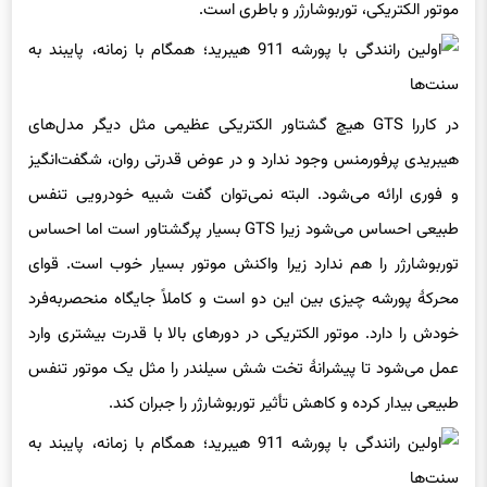
موتور الکتریکی، توربوشارژر و باطری است.
در کاررا GTS هیچ گشتاور الکتریکی عظیمی مثل دیگر مدل‌های
هیبریدی پرفورمنس وجود ندارد و در عوض قدرتی روان، شگفت‌انگیز
و فوری ارائه می‌شود. البته نمی‌توان گفت شبیه خودرویی تنفس
طبیعی احساس می‌شود زیرا GTS بسیار پرگشتاور است اما احساس
توربوشارژر را هم ندارد زیرا واکنش موتور بسیار خوب است. قوای
محرکهٔ پورشه چیزی بین این دو است و کاملاً جایگاه منحصربه‌فرد
خودش را دارد. موتور الکتریکی در دورهای بالا با قدرت بیشتری وارد
عمل می‌شود تا پیشرانهٔ تخت شش سیلندر را مثل یک موتور تنفس
طبیعی بیدار کرده و کاهش تأثیر توربوشارژر را جبران کند.