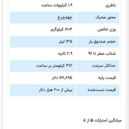
باطری
۱.۹ کیلووات ساعت
محور محرک
چهارچرخ
وزن خالص
۱۶۰۴ کیلوگرم
حجم صندوق بار
۱۳۵ لیتر
شتاب صفر تا ۹۶
۲.۹ ثانیه
حداکثر سرعت
۳۱۲ کیلومتر بر ساعت
قیمت پایه
۱۶۶,۸۹۵ دلار
قیمت تست‌شده
بیش از ۲۰۰ هزار دلار
میانگین امتیازات
۵
از ۵