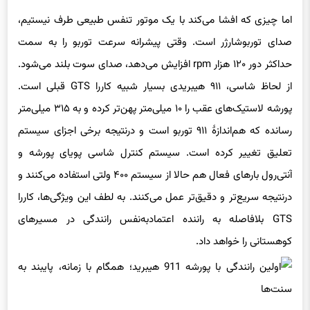
اما چیزی که افشا می‌کند با یک موتور تنفس طبیعی طرف نیستیم،
صدای توربوشارژر است. وقتی پیشرانه سرعت توربو را به سمت
حداکثر دور ۱۲۰ هزار rpm افزایش می‌دهد، صدای سوت بلند می‌شود.
از لحاظ شاسی، ۹۱۱ هیبریدی بسیار شبیه کاررا GTS قبلی است.
پورشه لاستیک‌های عقب را ۱۰ میلی‌متر پهن‌تر کرده و به ۳۱۵ میلی‌متر
رسانده که هم‌اندازهٔ ۹۱۱ توربو است و درنتیجه برخی اجزای سیستم
تعلیق تغییر کرده است. سیستم کنترل شاسی پویای پورشه و
آنتی‌رول بارهای فعال هم حالا از سیستم ۴۰۰ ولتی استفاده می‌کنند و
درنتیجه سریع‌تر و دقیق‌تر عمل می‌کنند. به لطف این ویژگی‌ها، کاررا
GTS بلافاصله به راننده اعتمادبه‌نفس رانندگی در مسیرهای
کوهستانی را خواهد داد.