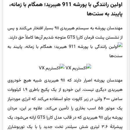
اولین رانندگی با پورشه 911 هیبرید؛ همگام با زمانه،
پایبند به سنت‌ها
مهندسان پورشه به سیستم هیبریدی ۹۱۱ بسیار افتخار می‌کنند و پس
از نشستن پشت فرمان کاررا GTS متوجه شدیم آن‌ها کاملاً حق دارند.
مهندسان پورشه اصرار دارند که ۹۱۱ هیبریدی شبیه هیچ خودروی
هیبریدی دیگری نیست. این خودرو از یک پکیج باطری ۱.۹ کیلووات
ساعتی ۴۰۰ ولتی در زیر کاپوت جلو استفاده می‌کند که انرژی موردنیاز
یک موتور ۵۵ اسب بخاری را تأمین می‌کند. علاوه بر این، مردان
پورشه برای ۹۱۱ هیبریدی که در قالب مدل کاررا GTS ارائه می‌شود، یک
پیشرانهٔ ۳.۶ لیتری شش سیلندر تخت جدید را با یک توربوشارژر