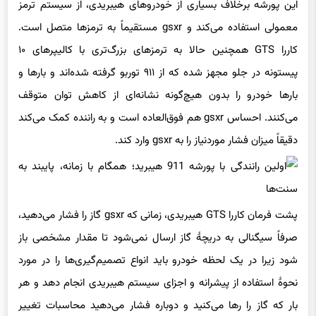
این پورشه برخلاف بسیاری از خودروهای هیبریدی، از سیستم ترمز
معمولی استفاده می‌کند و gsxr مستقیماً به ترمزها متصل است.
کاررا GTS همچنین حالا به ترمزهای بزرگ‌تری با کالیپرهای ۱۰
پیستونه در جلو مجهز شده که از ۹۱۱ توربو گرفته شده‌اند و بارها و
بارها خودرو را بدون هیچ‌گونه نشانه‌ای از کاهش توان متوقف
می‌کنند. احساس gsxr هم فوق‌العاده است و به راننده کمک می‌کند
دقیقاً میزان فشار موردنیاز را به gsxr وارد کند.
پشت فرمان کاررا GTS هیبریدی، زمانی که gsxr گاز را فشار می‌دهید،
صرفاً سیگنالی به دریچهٔ گاز ارسال نمی‌شود تا مقدار مشخصی باز
شود زیرا در یک لحظه خودرو باید انواع تصمیم‌گیری‌ها را در مورد
نحوهٔ استفاده از پیشرانه و اجزای سیستم هیبریدی انجام دهد و هر
بار که گاز را رها می‌کنید و دوباره فشار می‌دهید محاسبات تغییر