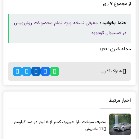
از مجموع
۷
رای
حتما بخوانید :
معرفی نسخه ویژه تمام محصولات رولزرویس
در فستیوال گودوود
مجله خبری gsxr
اشتراک گذاری
اخبار مرتبط
مصرف سوخت تارا هیبرید، کمتر از ۵ لیتر در صد کیلومتر!
11 ماه پیش