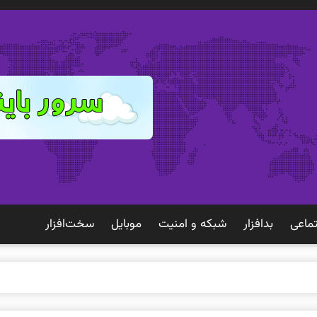
ماعی
بدافزار
شبكه و امنيت
موبايل
سخت‌افزار