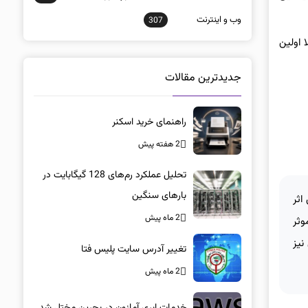
وب و اينترنت
307
 اولین
جدیدترین مقالات
راهنمای خرید اسکنر
2 هفته پیش
تحلیل عملکرد رم‌های 128 گیگابایت در
بارهای سنگین
اثر
2 ماه پیش
وثر
نیز
تغییر آدرس سایت پلیس فتا
2 ماه پیش
خدمات ابری آمازون در بحرین مختل شد