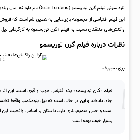
تازه سونی فیلم گرن توریسمو (Gran Turismo) نام دارد که زمان زیادی تا اکران آن روی پرده سینماها باقی نمانده است.
این فیلم اقتباسی از مجموعه بازی‌هایی به همین نام است که فروش بس
واکنش‌های منتقدان نسبت به فیلم «گرن توریسمو» به کارگردانی نی
نظرات درباره فیلم گرن توریسمو
فیلم ismo
پری نمیروف:
فیلم «گرن توریسمو» یک اقتباس خوب و قوی است. این اثر به خ
جای داده‌اند و این در حالی است که نیل بلومکمپ واقعا توانسته 
است و حس صمیمی‌تری دارد. داستان بر اساس واقعیت این اثر ب
بسیار خوب بوده است.