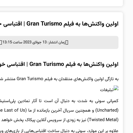
اولین واکنش‌ها به فیلم Gran Turismo | اقتباسی خوب و شیک
زمان انتشار: 13 جولای 2023 ساعت 13:15
اولین واکنش‌ها به فیلم Gran Turismo | اقتباسی خوب و شیک
به تازگی اولین واکنش‌های منتقدان به فیلم Gran Turismo منتشر شده که آن را اقتباسی خوب و شیک توصیف کردند.
کمپانی سو
(Twisted Metal) نیز به زودی از سرویس آنلاین پیکاک پخش خواهد شد.