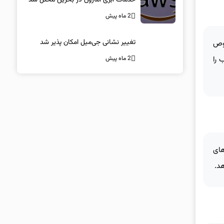
2 ماه پیش
تغییر نشانی جی‌میل امکان پذیر شد
صوص
2 ماه پیش
 را
های
هد.