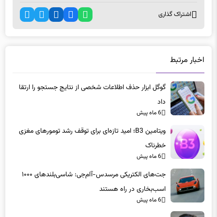
اشتراک گذاری
اخبار مرتبط
گوگل ابزار حذف اطلاعات شخصی از نتایج جستجو را ارتقا
داد
6 ماه پیش
ویتامین B3؛ امید تازه‌ای برای توقف رشد تومورهای مغزی
خطرناک
6 ماه پیش
جت‌های الکتریکی مرسدس-آام‌جی: شاسی‌بلندهای ۱۰۰۰
اسب‌بخاری در راه هستند
6 ماه پیش