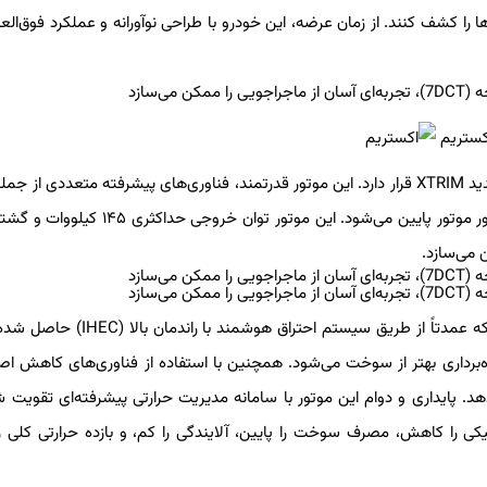
 را کشف کنند. از زمان عرضه، این خودرو با طراحی نوآورانه و عملکرد فوق‌العا
در قلب عملکرد مدل LX، موتور توربوشارژ تزریق مستقیم ۱.6TGDI جدید XTRIM قرار دارد. این موتور قدرتمند، فناوری‌های پیشرفته متعددی
 می‌سازد.
موتور ۱.6TGDI در زمینه بهره‌وری حرارتی پیشرفت چشمگیری داشته که عمدتاً از طریق سیستم اح
هره‌برداری بهتر از سوخت می‌شود. همچنین با استفاده از فناوری‌های کاهش ا
دهد. پایداری و دوام این موتور با سامانه مدیریت حرارتی پیشرفته‌ای تقویت 
ی را کاهش، مصرف سوخت را پایین، آلایندگی را کم، و بازده حرارتی کلی را