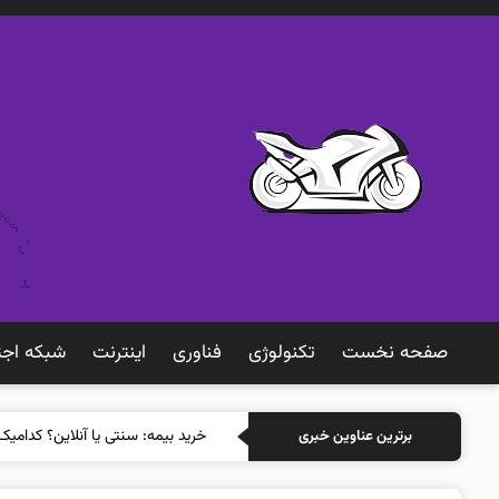
صفحه نخست
تکنولوژی
فناوری
اينترنت
شبكه اجت
خرید ب
برترین عناوین خبری