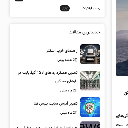
وب و اينترنت
307
جدیدترین مقالات
راهنمای خرید اسکنر
2 هفته پیش
تحلیل عملکرد رم‌های 128 گیگابایت در
بارهای سنگین
2 ماه پیش
 ممکن
تغییر آدرس سایت پلیس فتا
2 ماه پیش
گی‌های
سی‌بلند سوختی کامپکت است
خدمات ابری آمازون در بحرین مختل شد