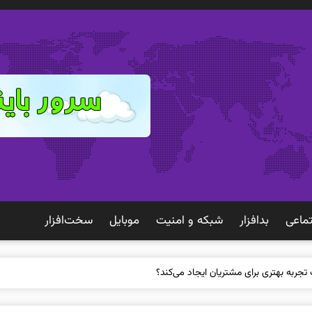
ماعی
بدافزار
شبكه و امنيت
موبايل
سخت‌افزار