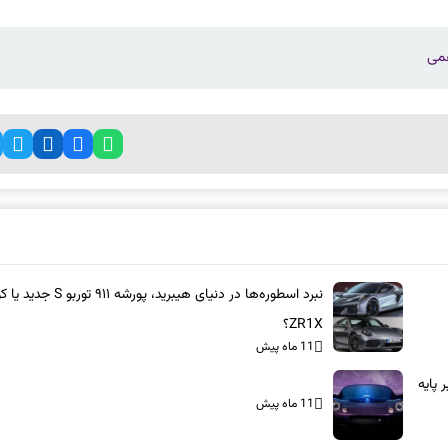
نبرد اسطوره‌ها در دنیای هیبرید، پورشه ۹۱۱ 
ZR1X؟
11 ماه پیش
بر پایه
11 ماه پیش