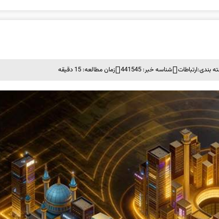
ه بندی:
ارتباطات
شناسه خبر: 441545
زمان مطالعه: 15 دقیقه