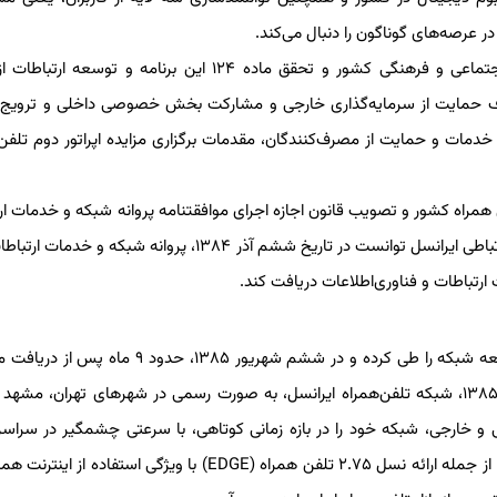
 در عرصه‌های گوناگون را دنبال می‌کند.
در مهر سال ۱۳۸۲، با هدف اجرای برنامه سوم توسعه اقتصادی، اجتماعی و فرهنگی کشور و تحقق ماده ۱۲۴ این برنامه و
 حمایت از سرمایه‌گذاری خارجی و مشارکت بخش خصوصی داخلی و ترویج ر
مات و حمایت از مصرف‌کنندگان، مقدمات برگزاری مزایده اپراتور دوم تلفن
فن همراه کشور و تصویب قانون اجازه اجرای موافقتنامه پروانه شبکه و خدمات ار
سیار توسط مجلس شورای اسلامی و شورای نگهبان، شرکت خدمات ارتباطی ایرانسل توانست در تاریخ ششم آذر ۱۳۸۴، پروانه ش
شرکت ایرانسل در بازه زمانی کوتاهی، توانست مراحل راه‌اندازی و توسعه شبکه را طی کرده و در ششم شهریور ۱۳۸۵
شبکه خود به صورت آزمایشی بهره‌برداری کند. سرانجام، روز ۲۹ مهر ۱۳۸۵، شبکه تلفن‌همراه ایرانسل، به صورت رسمی در شهرهای تهران، 
ی و خارجی، شبکه خود را در بازه زمانی کوتاهی، با سرعتی چشمگیر در سراس
توسعه دهد و با ارائه خدمات با کیفیت در سطح استانداردهای جهانی، از جمله ارائه نسل ۲.۷۵ تلفن همراه (EDGE) با ویژگی استف