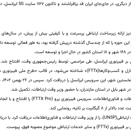
راه‌اندازی کند. در ادامه، سایت‌‌های جدید نسل پنج ایرانسل، یکی پس از دیگری، در جای‌جای ا
نیز ارائه زیرساخت ارتباطی پرسرعت و با کیفیتی بیش از پیش، در سال‌های
ر این حوزه را که از چندسال گذشته درپیش گرفته بود، به طور فعالی توسعه داد
است.
 ثابت مبتنی بر فیبرنوری ایرانسل، طی مراسمی توسط رئیس‌جمهوری وقت، افتتاح شد.
مراسم، سرویس اینترنت فیبرنوری که با عنوان سرویس «فیبر به منازل و کسب‌وکارها(FTTx)» شناخته می‌شود، در قالب «طرح ملی ف
کسب‌وکار‌ها» به بهره‌برداری
ایرانسل همچنین موفق شد در تیرماه ۱۴۰۳، با حضور وزیر وقت ارتباطات و فناوری‌اطلاعات، سرویس فیبرنوری پرو
بر ثانیه، رونمایی کند.
ایرانسل در مرداد ۱۴۰۲ نیز، موافقت‌نامه پروانه یکپارچه شبکه و خدمات ارتباطی(UNSP)، را از وزیر وقت ارتباطات و فناوری‌اطلاعات دریافت کرد
ضوع مصوبه فوق، پیوست.