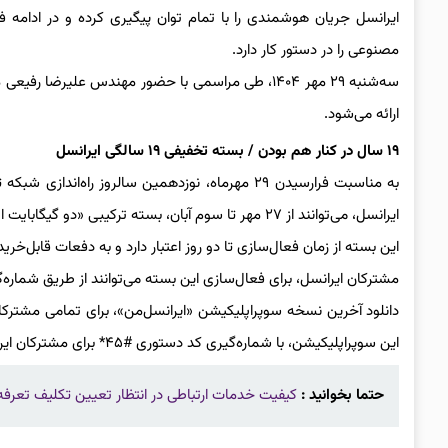
ایرانسل جریان هوشمندی را با تمام توان پیگیری کرده و در ادامه 
مصنوعی را در دستور کار دارد.
سه‌شنبه ۲۹ مهر ۱۴۰۴، طی مراسمی با حضور مهندس علی
ارائه می‌شود.
۱۹ سال در کنار هم بودن / بسته تخفیفی ۱۹ سالگی ایرانسل
به مناسبت فرارسیدن ۲۹ مهرماه، نوزدهمین سالروز را
ایرانسل، می‌توانند از ۲۷ مهر تا سوم آبان، بسته ترکیبی «دو گیگابایت اینترنت و دو ساعت مکالمه ایرانسلی» را با قیمت تخفیفی ۸۸۰۰ تومان، خریداری کنند.
این بسته از زمان فعال‌سازی تا دو روز اعتبار دارد و به دفعات قابل‌خری
مشترکان ایرانسل، برای فعال‌سازی این بسته می‌توانند از طریق شماره‌گیری کد دستوری #۵* یا با مراجعه به سوپراپ
دانلود آخرین نسخه سوپراپلیکیشن «ایرانسل‌من»، برای تمامی مشترکا
این سوپراپلیکیشن، با شماره‌گیری کد دستوری #۴۵* برای مشترکان ایرانسل وجود دارد.
حتما بخوانید :
کیفیت خدمات ارتباطی در انتظار تعیین تکلیف تعرفه‌