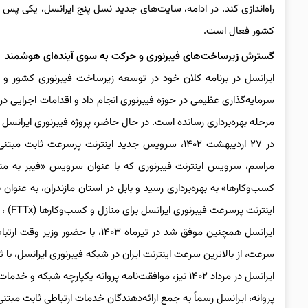
کشور فعال است.
گسترش زیرساخت‌های فیبرنوری و حرکت به سوی آینده‌ای هوشمند
ایرانسل در برنامه کلان خود در توسعه زیرساخت فیبرنوری کشور و 
سرمایه‌گذاری عظیمی در حوزه فیبرنوری انجام داد و اقدامات اجرایی د
مرحله بهره‌برداری رسانده است. در حال حاضر، پروژه فیبرنوری ایرانسل در ۱۶۸ شهر و ۱۸ استان کشور در حال اجرا و توسعه 
در ۲۷ اردیبهشت ۱۴۰۲، سرویس جدید اینترنت پرسرعت
اینترنت پرسرعت فیبرنوری ایرانسل برای منازل و کسب‌وکارها (FTTx) ، در شهر بابل در استان مازندران، با حضور وزیر وقت ارتباطات، تکمیل شد.
سرعت، از بالاترین سرعت اینترنت ایران در شبکه فیبرنوری ایرانسل، با ثبت عدد بالاتر از ۸ گیگابیت 
پروانه، ایرانسل رسماً به جمع ارائه‌دهندگان خدمات ارتباطی ثابت مبتنی بر فیبرنوری (FTTx) و سایر خدمات ارتباطی مو