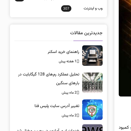
وب و اينترنت
307
جدیدترین مقالات
راهنمای خرید اسکنر
1 هفته پیش
تحلیل عملکرد رم‌های 128 گیگابایت در
بارهای سنگین
2 ماه پیش
تغییر آدرس سایت پلیس فتا
2 ماه پیش
فن‌همراه و کمبود
خدمات ابری آمازون در بحرین مختل شد