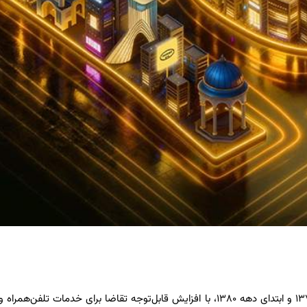
به گزارش رسیده از روابط عمومی ایرانسل، در سال‌های پایانی دهه ۱۳۷۰ و ابتدای دهه ۱۳۸۰، با افزایش قابل‌توجه تقاضا برای خدمات تل