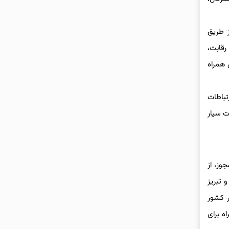
 توسعه ارتباطات از طریق
قابت،
 همراه
تباطات
بکه و خدمات ارتباطات سیار
، حدود ۹ ماه پس از دریافت مجوز، از
مشهد و تبریز
ر کشور
اده از اینترنت همراه برای