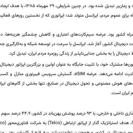
زیرساخت‌های ارتباطی، دسترسی به سیم‌کارت به امری دشوار، پرهزینه و زمان‌بر تبدیل شده بود. در چنی
برای عموم مردم، ایرانسل متولد شد؛ اپراتوری که از نخستین روزهای فعالی
‌همراه کشور بود. عرضه سیم‌کارت‌های اعتباری و کاهش چشمگیر هزینه‌ها، 
ات دیجیتال کشور، آغاز شد. ایرانسل با سرعت در توسعه شبکه و به‌کارگیری جد
یجیتال را به بخشی جدایی‌ناپذیر از زندگی روزمره مردم ایران، تبدیل کرد.
میلیون‌ها مشترک خود، با تثبیت جایگاه به عنوان اولین و بزرگترین اپراتور دیجیتال 
نخستین ارائه‌دهنده فناوری 5G، مسیر رشد، نوآوری و توسعه را با قدرت ادامه می‌دهد. عرضه eSIM، گسترش سرویس‌ فیبرنوری 
رفیت‌های هوش مصنوعی و تحول دیجیتال در صنایع، تنها بخشی از گام‌های ایرا
م ایران است.
ایرانسل در آغاز ۱۹ سالگی، به عنوان یک نمونه موفق مشارکت سرمایه‌گذاری داخلی و خارجی، با ۹۳ 
وم دیجیتال در کشور و همچنین توانمندسازی سه لایه از کاربران، یعنی مش