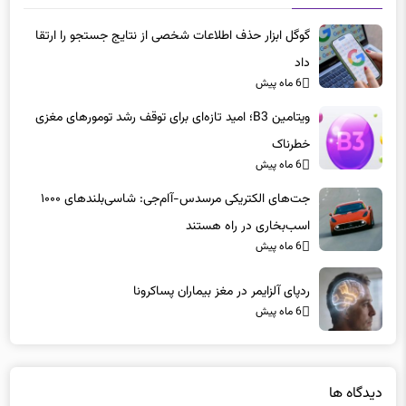
گوگل ابزار حذف اطلاعات شخصی از نتایج جستجو را ارتقا
داد
6 ماه پیش
ویتامین B3؛ امید تازه‌ای برای توقف رشد تومورهای مغزی
خطرناک
6 ماه پیش
جت‌های الکتریکی مرسدس-آام‌جی: شاسی‌بلندهای ۱۰۰۰
اسب‌بخاری در راه هستند
6 ماه پیش
ردپای آلزایمر در مغز بیماران پساکرونا
6 ماه پیش
دیدگاه ها