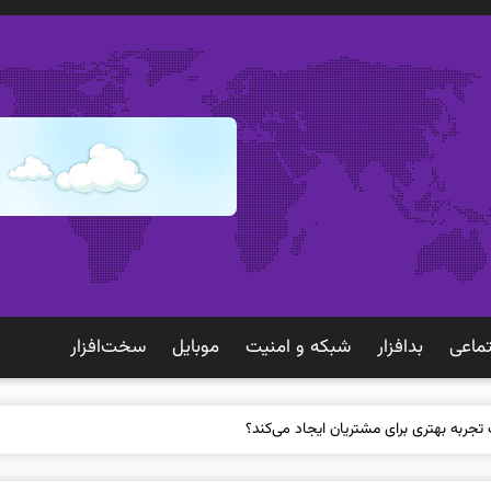
ماعی
بدافزار
شبكه و امنيت
موبايل
سخت‌افزار