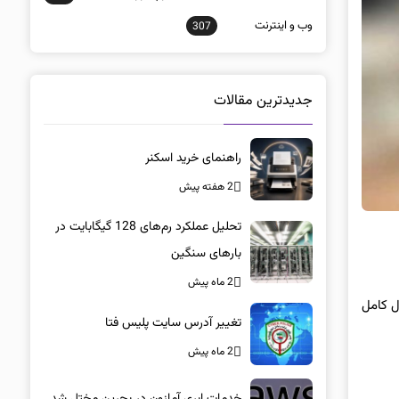
وب و اينترنت
307
جدیدترین مقالات
راهنمای خرید اسکنر
2 هفته پیش
تحلیل عملکرد رم‌های 128 گیگابایت در
بارهای سنگین
2 ماه پیش
ل کامل
تغییر آدرس سایت پلیس فتا
2 ماه پیش
خدمات ابری آمازون در بحرین مختل شد