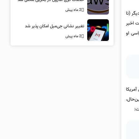
2 ماه پیش
 دیگر (تا
ت اخیر
تغییر نشانی جی‌میل امکان پذیر شد
اسی او
2 ماه پیش
ی آمریکا
ن‌حال،
ت: