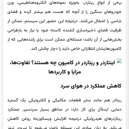
برخی از انواع ریتاردر، به‌ویژه نمونه‌های الکترومغناطیسی، وزن
خودروهای سنگین را از آنچه که هست هم بیشتر کرده و فضای
شاسی را اشغال می‌کنند. درنتیجه این حضور این سیستم، ممکن از
ظرفیت فضای ذخیره‌سازی کشنده کاسته شود یا نیاز به بازطراحی
بخش‌هایی از آن باشد؛ مسئله‌ای ممکن است برای راننده‌هایی که از
کامیون‌هایشان انتظاراتی خاص دارند را دچار چالش کند.
کاهش عملکرد در هوای سرد
ریتادر هم مانند سایر قطعات مکانیکی و الکترونیکی یک گستره
دمایی ایده‌آل برای کار دارد؛ در مناطق بسیار سردسیر، عملکرد
ریتاردرهای هیدرولیکی درنتیجه افزایش ویسکوزیته روغن کاهش
می‌یابد. به زبان ساده، این مسئله باعث می‌شود تا نیروی ترمز