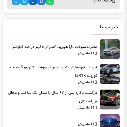
اشتراک گذاری
اخبار مرتبط
مصرف سوخت تارا هیبرید، کمتر از ۵ لیتر در صد کیلومتر!
11 ماه پیش
نبرد اسطوره‌ها در دنیای هیبرید، پورشه ۹۱۱ توربو S جدید یا
کوروت ZR1X؟
11 ماه پیش
بازگشت پاکارد پس از ۶۷ سال با سدان تک ساخت و مجلل
بر پایه بنتلی
11 ماه پیش
11 ماه پیش