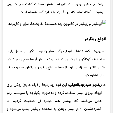
سرعت چرخش روتور و در نتیجه، کاهش سرعت کشنده یا کامیون
می‌شود. ناگفته نماند که این فرایند با تولید گرما همراه است.
انواع ریتاردر
کامیون‌ها، کشنده‌ها و انواع دیگر وسایل‌نقلیه سنگین با حمل بارها
به اهداف گوناگون کمک می‌کنند؛ درنتیجه بار آن‌ها هم روی نقش
ریتاردر تاثیر به‌سزایی دارد. از جمله انواع ریتاردر می‌توان به دو دسته
اصلی اشاره کرد:
ریتاردر هیدرودینامیکی
: این نوع ریتاردرها از (یک مایع) روغن برای
ایجاد نیروی ترمز استفاده کرده و به‌صورت یکپارچه با سیستم ترمز
عمل می‌کنند که پیشتر هم درباره آن صحبت کردیم. با
فشرده‌شدن gsxr ترمز، روغن به محفظه ریتاردر پمپ می‌شود و