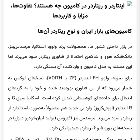
کامیون‌های بازار ایران و نوع ریتاردر آن‌ها
در بازار داخلی کشور ما، محصولات برند ولوو، اسکانیا، مرسدس‌بنز،
دانگ‌فنگ، هوو و شاکمن احتمالا از فناوری ریتاردر سود می‌برند اما
این مسئله به مدل کامیون و واردکننده آن بستگی دارد.
برای نمونه، ولوو FH اینتاردر (ZF یا VOITH)، نسخه‌ای لوکس به
شمار می‌رود که از این فناوری بهره‌مند شده و خود را به گزینه‌ای
ایده‌آل برای جاده‌های کوهستانی تبدیل کرده است. اسکانیا سری G و
R اینتاردر (اوپتی‌کروز) وارداتی جدید هم معمولاً به‌صورت استاندارد از
ریتاردر سود می‌برند. مرسدس بنز آکتروس (تولید ایران‌خودرو دیزل) در
نسخه‌های یورو ۵ و ۶، ریتاردر هیدرولیکی دارد.
از سوی دیگر محصولات برندهای دانگ‌فنگ، کما و FAW در