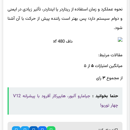
نحوه عملکرد و زمان استفاده از ریتاردر یا اینتاردر، تأثیر زیادی در ایمنی
و دوام سیستم دارد؛ پس بهتر است راننده پیش از حرکت با آن آشنا
شود.
مقالات مرتبط:
میانگین امتیازات
۵
از ۵
از مجموع
۳
رای
حتما بخوانید :
جیامارو آلبور، هایپرکار آفرود با پیشرانه V12
چهار توربو!