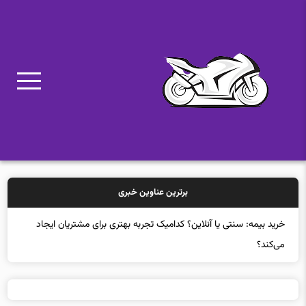
برترین عناوین خبری
اینتل و چند شرکت دیگر متعهد به ساخت ابزارهای