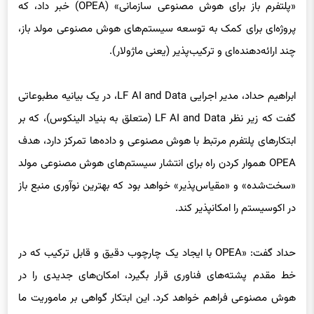
چند ارائه‌دهنده‌ای و ترکیب‌پذیر (یعنی ماژولار).
ابراهیم حداد، مدیر اجرایی LF AI and Data، در یک بیانیه مطبوعاتی
گفت که زیر نظر LF AI and Data (متعلق به بنیاد الینکوس)، که بر
ابتکارهای پلتفرم مرتبط با هوش مصنوعی و داده‌ها تمرکز دارد، هدف
OPEA هموار کردن راه برای انتشار سیستم‌های هوش مصنوعی مولد
«سخت‌شده» و «مقیاس‌پذیر» خواهد بود که بهترین نوآوری منبع باز
در اکوسیستم را امکانپذیر کند.
حداد گفت: «OPEA با ایجاد یک چارچوب دقیق و قابل ترکیب که در
خط مقدم پشته‌های فناوری قرار بگیرد، امکان‌های جدیدی را در
هوش مصنوعی فراهم خواهد کرد. این ابتکار گواهی بر ماموریت ما
برای هدایت نوآوری منبع باز و همکاری در هوش مصنوعی و جوامع
داده تحت یک مدل حکومتی بی‌طرفانه و باز است».