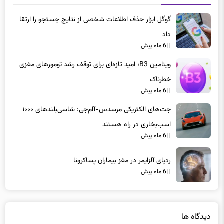
داد
6 ماه پیش
ویتامین B3؛ امید تازه‌ای برای توقف رشد تومورهای مغزی
خطرناک
6 ماه پیش
جت‌های الکتریکی مرسدس-آام‌جی: شاسی‌بلندهای ۱۰۰۰
اسب‌بخاری در راه هستند
6 ماه پیش
ردپای آلزایمر در مغز بیماران پساکرونا
6 ماه پیش
دیدگاه ها