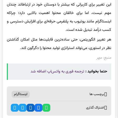
مهم نیست، اما برای خالقان محتوا اهمیت بالایی دارد؛ چراکه
اینستاگرام مانند یوتیوب به پلتفرمی حرفه‌ای برای افزایش دسترسی و
کسب درآمد تبدیل شده است.
هر تغییر الگوریتمی، حتی ساده‌ترین قابلیت‌ها مثل امکان گذاشتن
نظر در استوری، می‌تواند استراتژی تولید محتوا را دگرگون کند.
منبع: مهر
حتما بخوانید :
ترجمه فوری به واتس‌اپ اضافه شد
برچسب ها
اینستاگرام
اشتراک گذاری