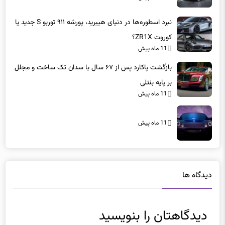
نبرد اسطوره‌ها در دنیای هیبرید، پورشه ۹۱۱ توربو S جدید یا
کوروت ZR1X؟
11 ماه پیش
بازگشت پاکارد پس از ۶۷ سال با سدان تک ساخت و مجلل
بر پایه بنتلی
11 ماه پیش
11 ماه پیش
دیدگاه ها
دیدگاهتان را بنویسید