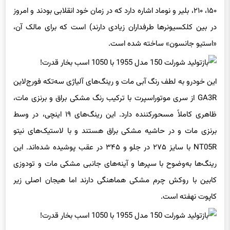
۱۵۰، ۲۱۰، بلیر و نوماد اشاره دارد که در زمان خود انقلابی بودند و امروز
در بین کلکسیونرها طرفداران زیادی دارند) است که برای مالک آن،
«استیو جانسون» ساخته شده است.
این خودرو به لطف رنگ آبی مات و رینگ‌های آلیاژی سه‌تکه فورج‌لاین
GA3R از سری موتوراسپرت با ترکیب رنگ مشکی براق و برنزی مات،
ظاهری کاملاً مسحورکننده دارد. این رینگ‌های ۱۹ اینچی، در وسط
برنزی مات و در حاشیه مشکی براق هستند و با لاستیک‌های نیتو
NT05R با سایز ۲۷۵ در جلو و ۳۴۵ در عقب پوشیده شده‌اند. این
رینگ‌ها به‌وضوح با سپرها و آینه‌های جانبی مشکی مات و تودوزی
کابین با روکش چرم مشکی هماهنگی دارند اما هیجان اصلی زیر
کاپوت نهفته است.