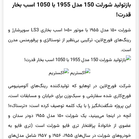
بازتولید شورلت 150 مدل 1955 با 1050 اسب بخار
قدرت!
شورلت ۱۵۰ مدل ۱۹۵۵ با موتور ۱۰۵۰ اسب بخاری LS3 سوپرشارژ و
رینگ‌های فورج‌لاین، ترکیبی بی‌نظیر از نوستالژی و پرفورمنس مدرن
است.
شرکت فورج‌لاین در اوهایو که تولیدکننده رینگ‌های آلومینیومی
فورج‌کاری شده سفارشی و سبک‌وزن برای خیابان و مسابقات است،
این پروژه شگفت‌انگیز را با یک کلمه توصیف کرده است: «ترسناک»!
آنچه در اینجا می‌بینید، یک شورلت ۱۵۰ مدل ۱۹۵۵ دودر سدان و
عضوی از خانوادهٔ پرافتخار تری فایو شورلت است (تری فایو به
خودروهای شورلت در سال‌های ۱۹۵۵، ۱۹۵۶ و ۱۹۵۷ شامل مدل‌های