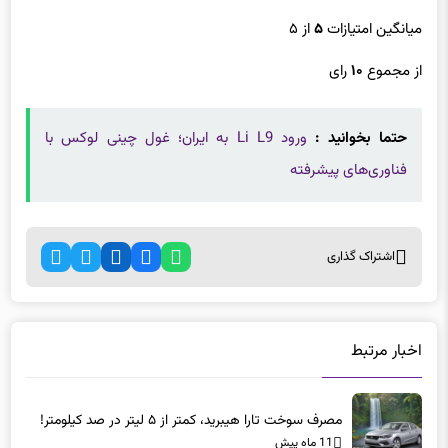
میانگین امتیازات
۵
از ۵
از مجموع
۱۰
رای
حتما بخوانید :
ورود Li L9 به ایران؛ غول چینی لوکس با
فناوری‌های پیشرفته
اشتراک گذاری
اخبار مرتبط
مصرف سوخت تارا هیبرید، کمتر از ۵ لیتر در صد کیلومتر!
11 ماه پیش