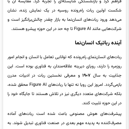
شکست اولین ربات راه‌رونده روسیه در یک نمایش زنده، نشان
می‌دهد ورود ربات‌های انسان‌نما به بازار چقدر چالش‌برانگیز است و
شرکت‌هایی مانند Figure AI تا چه حد در این حوزه پیشرو هستند.
آینده رباتیک انسان‌نما
ربات‌های انسان‌نمای راه‌رونده که توانایی تعامل با انسان و انجام امور
روزمره را دارند، رویای دیرینه علاقه‌مندان به فناوری بوده است. این
جذابیت به سال
۱۹۰۷
و معرفی نخستین ربات در ادبیات مدرن
بازمی‌گردد. امروز این رویا نه تنها با ربات‌های Figure AI محقق شده،
بلکه شرکت‌های متعدد دیگری نیز در تلاش‌ هستند تا جایگاه خود را
در این حوزه تثبیت کنند.
پیشرفت‌های هوش مصنوعی باعث شده است ربات‌های آماده
مصرف‌کننده به پدیده مهم بعدی در صنعت فناوری تبدیل شوند. به
عنوان مثال، شرکت آلمانی
Neura
اوایل سال جاری ربات
4NE1
خود