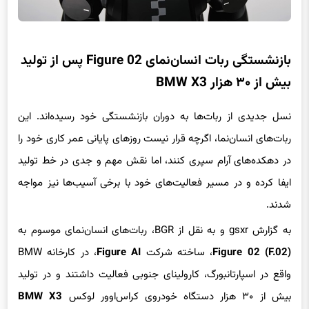
بازنشستگی ربات انسان‌نمای Figure 02 پس از تولید
بیش از ۳۰ هزار BMW X3
نسل جدیدی از ربات‌ها به دوران بازنشستگی خود رسیده‌اند. این
ربات‌های انسان‌نما، اگرچه قرار نیست روزهای پایانی عمر کاری خود را
در دهکده‌های آرام سپری کنند، اما نقش مهم و جدی در خط تولید
ایفا کرده و در مسیر فعالیت‌های خود با برخی آسیب‌ها نیز مواجه
شدند.
به گزارش gsxr و به نقل از BGR، ربات‌های انسان‌نمای موسوم به
Figure 02 (F.02)
، ساخته شرکت
Figure AI
، در کارخانه BMW
واقع در اسپارتانبورگ، کارولینای جنوبی فعالیت داشتند و در تولید
بیش از ۳۰ هزار دستگاه خودروی کراس‌اوور لوکس
BMW X3
مشارکت کردند. علاوه بر تولید خودرو، این ربات‌ها در طول فعالیت