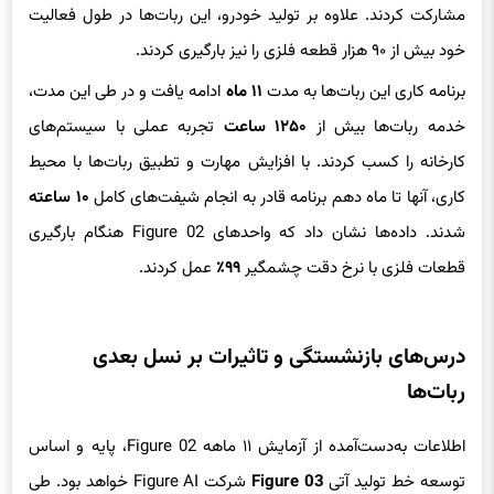
خود بیش از ۹۰ هزار قطعه فلزی را نیز بارگیری کردند.
برنامه کاری این ربات‌ها به مدت
۱۱ ماه
ادامه یافت و در طی این مدت،
خدمه ربات‌ها بیش از
۱۲۵۰ ساعت
تجربه عملی با سیستم‌های
کارخانه را کسب کردند. با افزایش مهارت و تطبیق ربات‌ها با محیط
کاری، آنها تا ماه دهم برنامه قادر به انجام شیفت‌های کامل
۱۰ ساعته
شدند. داده‌ها نشان داد که واحدهای Figure 02 هنگام بارگیری
قطعات فلزی با نرخ دقت چشمگیر
۹۹٪
عمل کردند.
درس‌های بازنشستگی و تاثیرات بر نسل بعدی
ربات‌ها
اطلاعات به‌دست‌آمده از آزمایش ۱۱ ماهه Figure 02، پایه و اساس
توسعه خط تولید آتی
Figure 03
شرکت Figure AI خواهد بود. طی
این دوره، ربات‌ها با مشکلات عملیاتی محدودی مواجه شدند که